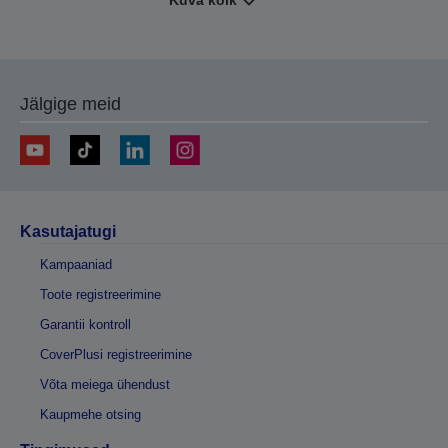
Kuva kõik
Jälgige meid
Kasutajatugi
Kampaaniad
Toote registreerimine
Garantii kontroll
CoverPlusi registreerimine
Võta meiega ühendust
Kaupmehe otsing