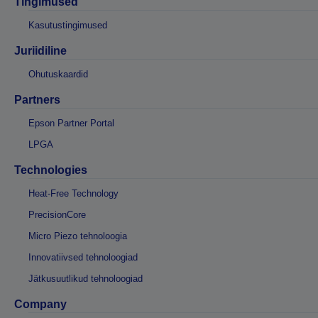
Tingimused
Kasutustingimused
Juriidiline
Ohutuskaardid
Partners
Epson Partner Portal
LPGA
Technologies
Heat-Free Technology
PrecisionCore
Micro Piezo tehnoloogia
Innovatiivsed tehnoloogiad
Jätkusuutlikud tehnoloogiad
Company