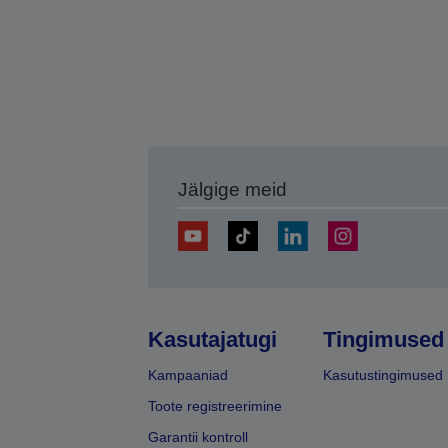
Jälgige meid
Kasutajatugi
Tingimused
Kampaaniad
Kasutustingimused
Toote registreerimine
Garantii kontroll