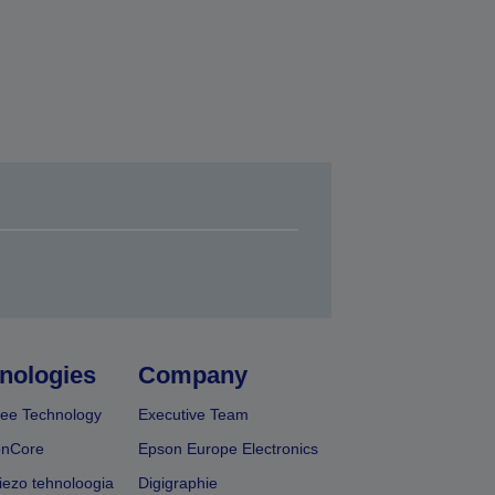
nologies
Company
ee Technology
Executive Team
onCore
Epson Europe Electronics
iezo tehnoloogia
Digigraphie