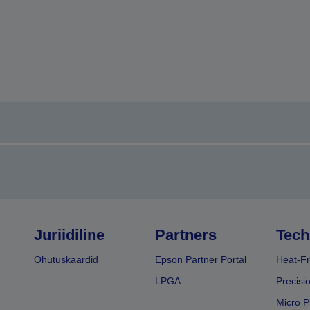
Juriidiline
Partners
Tech
Ohutuskaardid
Epson Partner Portal
Heat-Fr
LPGA
Precisi
Micro P