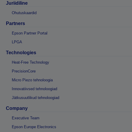
Juriidiline
Ohutuskaardid
Partners
Epson Partner Portal
LPGA
Technologies
Heat-Free Technology
PrecisionCore
Micro Piezo tehnoloogia
Innovatiivsed tehnoloogiad
Jätkusuutlikud tehnoloogiad
Company
Executive Team
Epson Europe Electronics