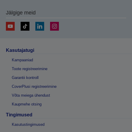
Jälgige meid
Kasutajatugi
Kampaaniad
Toote registreerimine
Garantii kontroll
CoverPlusi registreerimine
Võta meiega ühendust
Kaupmehe otsing
Tingimused
Kasutustingimused