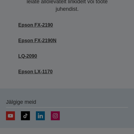
leiate allolevatelt linkidelt või toote
juhendist.
Epson FX-2190
Epson FX-2190N
LQ-2090
Epson LX-1170
Jälgige meid