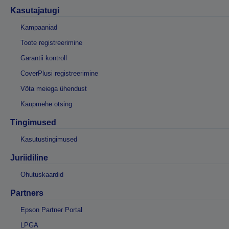
Kasutajatugi
Kampaaniad
Toote registreerimine
Garantii kontroll
CoverPlusi registreerimine
Võta meiega ühendust
Kaupmehe otsing
Tingimused
Kasutustingimused
Juriidiline
Ohutuskaardid
Partners
Epson Partner Portal
LPGA