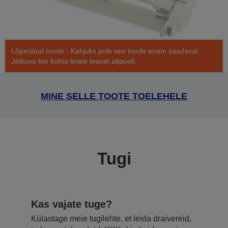
Lõpetatud toode - Kahjuks pole see toode enam saadaval.
Jätkuva toe kohta leiate teavet altpoolt.
MINE SELLE TOOTE TOELEHELE
Tugi
Kas vajate tuge?
Külastage meie tugilehte, et leida draivereid,