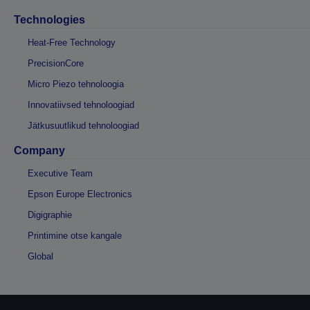
Technologies
Heat-Free Technology
PrecisionCore
Micro Piezo tehnoloogia
Innovatiivsed tehnoloogiad
Jätkusuutlikud tehnoloogiad
Company
Executive Team
Epson Europe Electronics
Digigraphie
Printimine otse kangale
Global