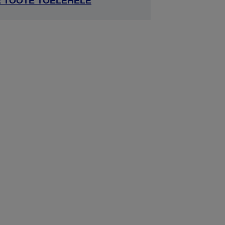
E TOOTE TOELEHELE