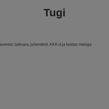
Tugi
raivereid, tarkvara, juhendeid, KKK-d ja kuidas meiega