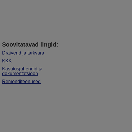
Soovitatavad lingid:
Draiverid ja tarkvara
KKK
Kasutusjuhendid ja
dokumentatsioon
Remonditeenused