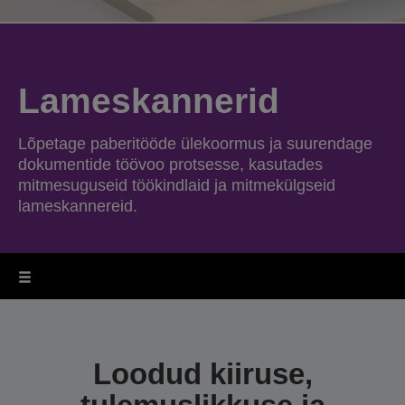
Lameskannerid
Lõpetage paberitööde ülekoormus ja suurendage
dokumentide töövoo protsesse, kasutades
mitmesuguseid töökindlaid ja mitmekülgseid
lameskannereid.
Loodud kiiruse,