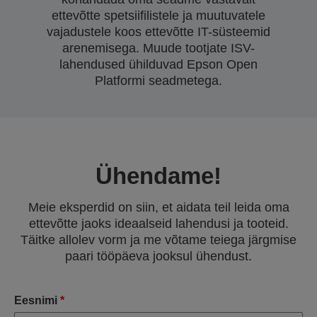
ettevõtte spetsiifilistele ja muutuvatele
vajadustele koos ettevõtte IT-süsteemid
arenemisega. Muude tootjate ISV-
lahendused ühilduvad Epson Open
Platformi seadmetega.
Ühendame!
Meie eksperdid on siin, et aidata teil leida oma
ettevõtte jaoks ideaalseid lahendusi ja tooteid.
Täitke allolev vorm ja me võtame teiega järgmise
paari tööpäeva jooksul ühendust.
Eesnimi
*