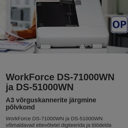
WorkForce DS-71000WN
ja DS-51000WN
A3 võrguskannerite järgmine
põlvkond
WorkForce DS-71000WN ja DS-51000WN
võimaldavad ettevõtetel digiteerida ja töödelda