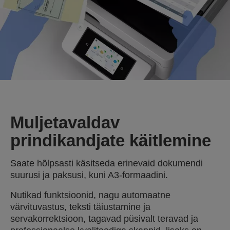
Muljetavaldav
prindikandjate käitlemine
Saate hõlpsasti käsitseda erinevaid dokumendi
suurusi ja paksusi, kuni A3-formaadini.
Nutikad funktsioonid, nagu automaatne
värvituvastus, teksti täiustamine ja
servakorrektsioon, tagavad püsivalt teravad ja