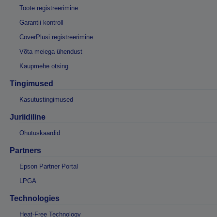
Toote registreerimine
Garantii kontroll
CoverPlusi registreerimine
Võta meiega ühendust
Kaupmehe otsing
Tingimused
Kasutustingimused
Juriidiline
Ohutuskaardid
Partners
Epson Partner Portal
LPGA
Technologies
Heat-Free Technology