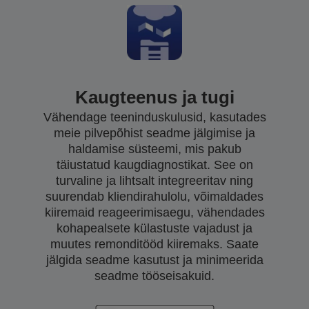
Kaugteenus ja tugi
Vähendage teeninduskulusid, kasutades
meie pilvepõhist seadme jälgimise ja
haldamise süsteemi, mis pakub
täiustatud kaugdiagnostikat. See on
turvaline ja lihtsalt integreeritav ning
suurendab kliendirahulolu, võimaldades
kiiremaid reageerimisaegu, vähendades
kohapealsete külastuste vajadust ja
muutes remonditööd kiiremaks. Saate
jälgida seadme kasutust ja minimeerida
seadme tööseisakuid.