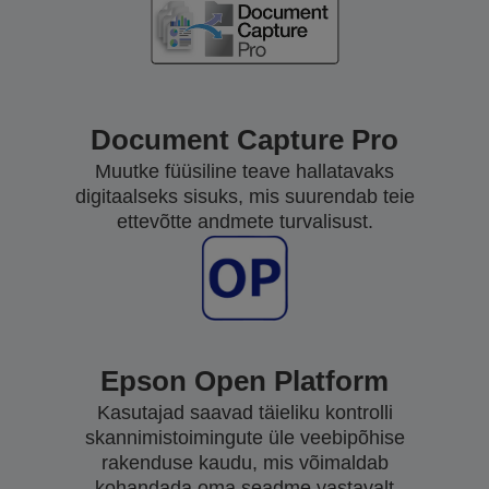
Document Capture Pro
Muutke füüsiline teave hallatavaks
digitaalseks sisuks, mis suurendab teie
ettevõtte andmete turvalisust.
Epson Open Platform
Kasutajad saavad täieliku kontrolli
skannimistoimingute üle veebipõhise
rakenduse kaudu, mis võimaldab
kohandada oma seadme vastavalt