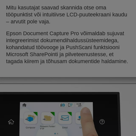
Mitu kasutajat saavad skannida otse oma
tööpunktist või intuitiivse LCD-puuteekraani kaudu
– arvutit pole vaja.
Epson Document Capture Pro võimaldab sujuvat
integreerimist dokumendihaldussüsteemidega,
kohandatud töövooge ja PushScani funktsiooni
Microsoft SharePointi ja pilveteenustesse, et
tagada kiirem ja tõhusam dokumentide haldamine.