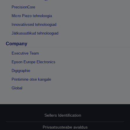
PrecisionCore
Micro Piezo tehnoloogia
Innovatiivsed tehnoloogiad
Jätkusuutlikud tehnoloogiad
Company
Executive Team
Epson Europe Electronics
Digigraphie
Printimine otse kangale
Global
Sellers Identification
Privaatsusteabe avaldus