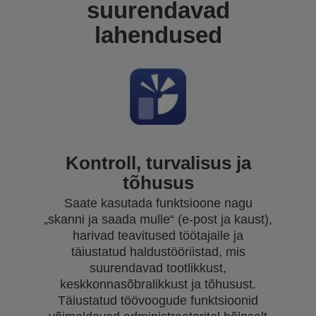
suurendavad
lahendused
Kontroll, turvalisus ja
tõhusus
Saate kasutada funktsioone nagu
„skanni ja saada mulle“ (e-post ja kaust),
harivad teavitused töötajaile ja
täiustatud haldustööriistad, mis
suurendavad tootlikkust,
keskkonnasõbralikkust ja tõhusust.
Täiustatud töövoogude funktsioonid