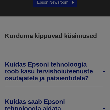
Epson Newsroom
Korduma kippuvad küsimused
Kuidas Epsoni tehnoloogia
toob kasu tervishoiuteenuste
osutajatele ja patsientidele?
Kuidas saab Epsoni
tehnoloogia aidata