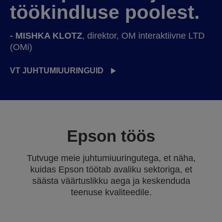
töökindluse poolest.
- MISHKA KLOTZ
, direktor, OM interaktiivne LTD
(OMi)
VT JUHTUMIUURINGUID
Epson töös
Tutvuge meie juhtumiuuringutega, et näha,
kuidas Epson töötab avaliku sektoriga, et
säästa väärtuslikku aega ja keskenduda
teenuse kvaliteedile.