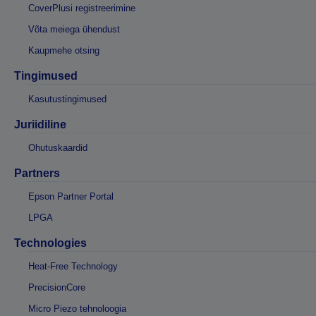
CoverPlusi registreerimine
Võta meiega ühendust
Kaupmehe otsing
Tingimused
Kasutustingimused
Juriidiline
Ohutuskaardid
Partners
Epson Partner Portal
LPGA
Technologies
Heat-Free Technology
PrecisionCore
Micro Piezo tehnoloogia