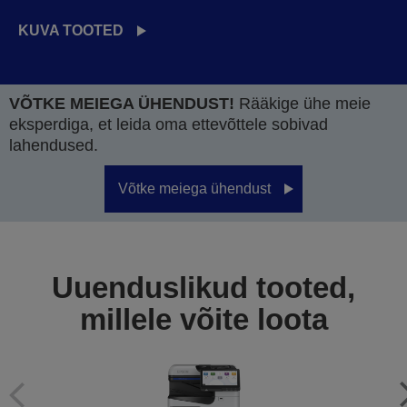
KUVA TOOTED
VÕTKE MEIEGA ÜHENDUST!
Rääkige ühe meie
eksperdiga, et leida oma ettevõttele sobivad
lahendused.
Võtke meiega ühendust
Uuenduslikud tooted,
millele võite loota