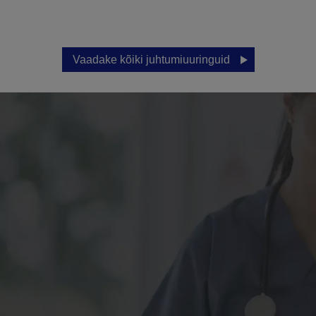
Vaadake kõiki juhtumiuuringuid