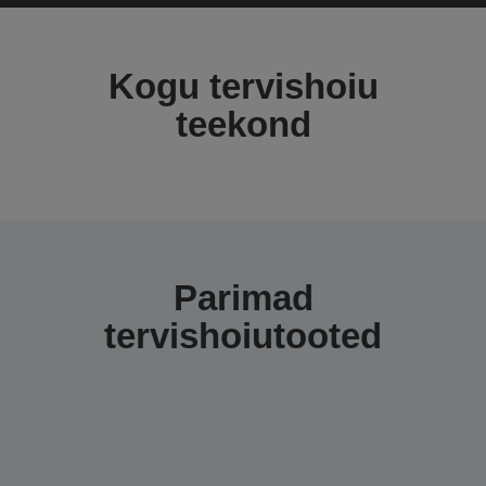
Kogu tervishoiu
teekond
Parimad
tervishoiutooted