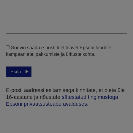
Soovin saada e-posti teel teavet Epsoni toodete,
kampaaniate, pakkumiste ja ürituste kohta.
Esita
E-posti aadressi esitamisega kinnitate, et olete üle
16-aastane ja nõustute
sätestatud tingimustega
Epsoni privaatsusteabe avalduses
.