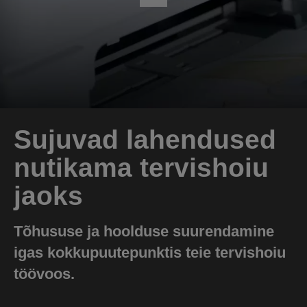
Sujuvad lahendused
nutikama tervishoiu
jaoks
Tõhususe ja hoolduse suurendamine
igas kokkupuutepunktis teie tervishoiu
töövoos.