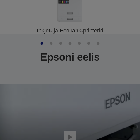
Inkjet- ja EcoTank-printerid
Epsoni eelis