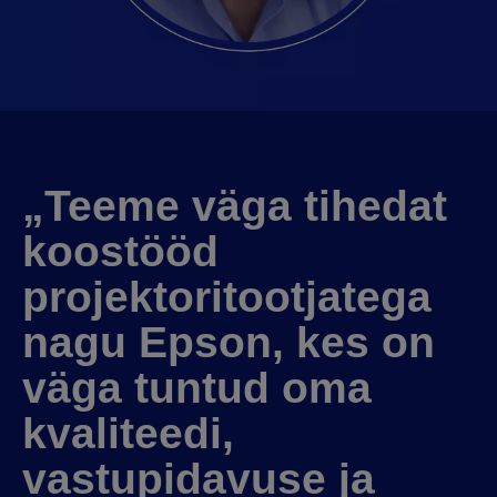
„Teeme väga tihedat
koostööd
projektoritootjatega
nagu Epson, kes on
väga tuntud oma
kvaliteedi,
vastupidavuse ja