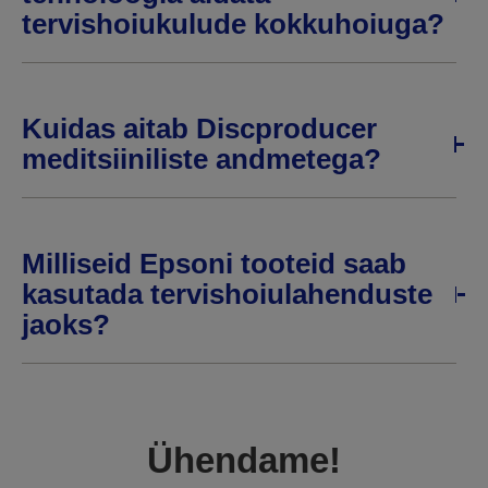
tervishoiukulude kokkuhoiuga?
Kuidas aitab Discproducer
meditsiiniliste andmetega?
Milliseid Epsoni tooteid saab
kasutada tervishoiulahenduste
jaoks?
Ühendame!