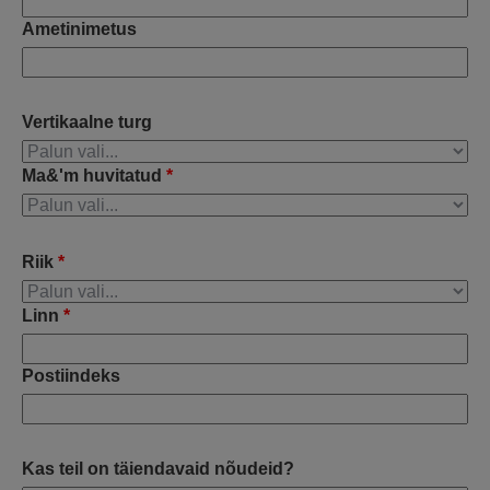
Ametinimetus
Vertikaalne turg
Ma&'m huvitatud
*
Riik
*
Linn
*
Postiindeks
Kas teil on täiendavaid nõudeid?