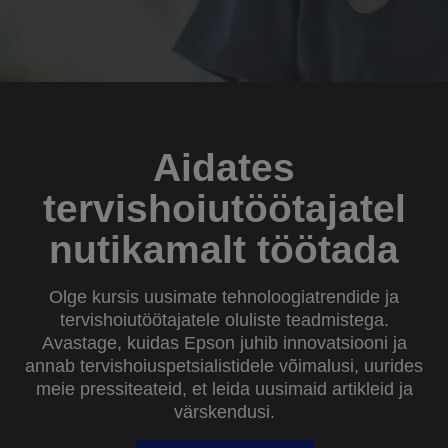
Aidates
tervishoiutöötajatel
nutikamalt töötada
Olge kursis uusimate tehnoloogiatrendide ja
tervishoiutöötajatele oluliste teadmistega.
Avastage, kuidas Epson juhib innovatsiooni ja
annab tervishoiuspetsialistidele võimalusi, uurides
meie pressiteateid, et leida uusimaid artikleid ja
värskendusi.