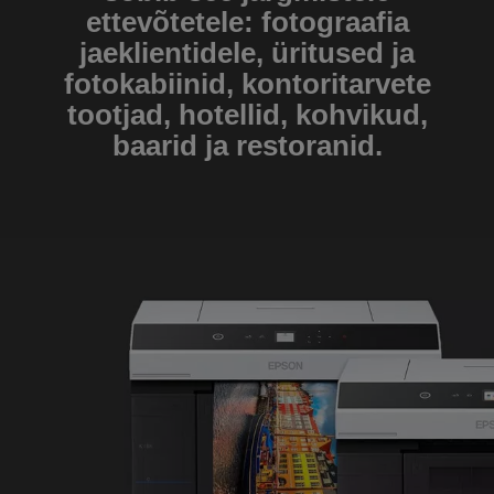
ettevõtetele: fotograafia
jaeklientidele, üritused ja
fotokabiinid, kontoritarvete
tootjad, hotellid, kohvikud,
baarid ja restoranid.