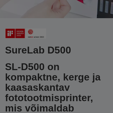
SureLab D500
SL-D500 on
kompaktne, kerge ja
kaasaskantav
fototootmisprinter,
mis võimaldab