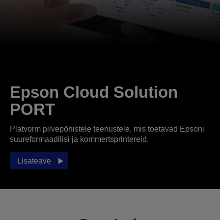
Epson Cloud Solution
PORT
Platvorm pilvepõhistele teenustele, mis toetavad Epsoni
suureformaadilisi ja kommertsprintereid.
Lisateave