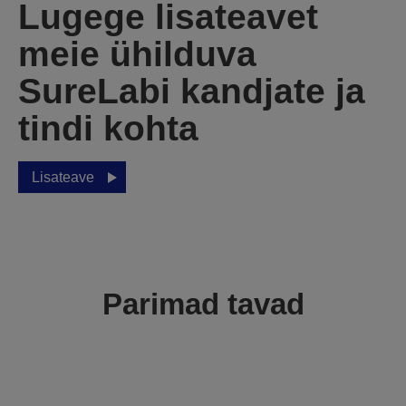
Lugege lisateavet
meie ühilduva
SureLabi kandjate ja
tindi kohta
Lisateave
Parimad tavad