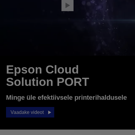
Epson Cloud
Solution PORT
Minge üle efektiivsele printerihaldusele
Vaadake videot