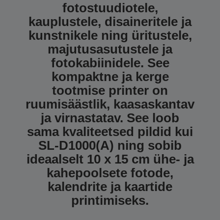
fotostuudiotele,
kauplustele, disaineritele ja
kunstnikele ning üritustele,
majutusasutustele ja
fotokabiinidele. See
kompaktne ja kerge
tootmise printer on
ruumisäästlik, kaasaskantav
ja virnastatav. See loob
sama kvaliteetsed pildid kui
SL-D1000(A) ning sobib
ideaalselt 10 x 15 cm ühe- ja
kahepoolsete fotode,
kalendrite ja kaartide
printimiseks.