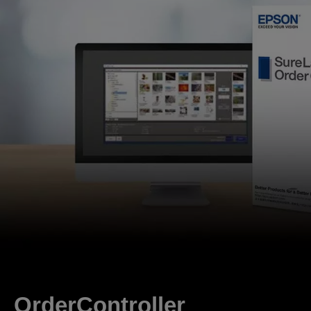
OrderController