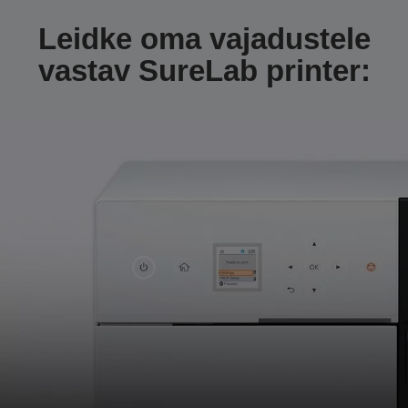
Leidke oma vajadustele
vastav SureLab printer: