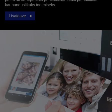
kaubanduslikuks tootmiseks.
Lisateave