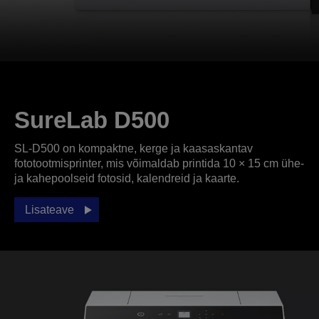
SureLab D500
SL-D500 on kompaktne, kerge ja kaasaskantav
fototootmisprinter, mis võimaldab printida 10 × 15 cm ühe-
ja kahepoolseid fotosid, kalendreid ja kaarte.
Lisateave