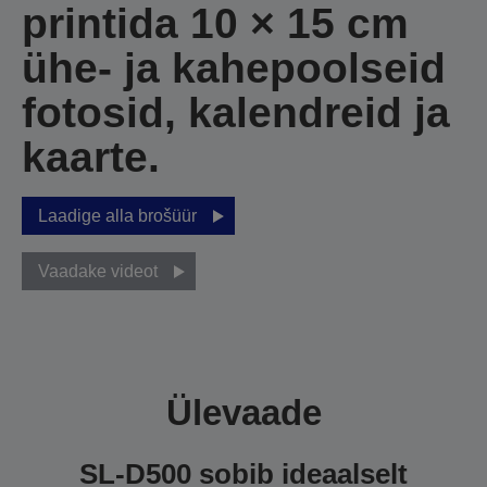
printida 10 × 15 cm
ühe- ja kahepoolseid
fotosid, kalendreid ja
kaarte.
Laadige alla brošüür
Vaadake videot
Ülevaade
SL-D500 sobib ideaalselt