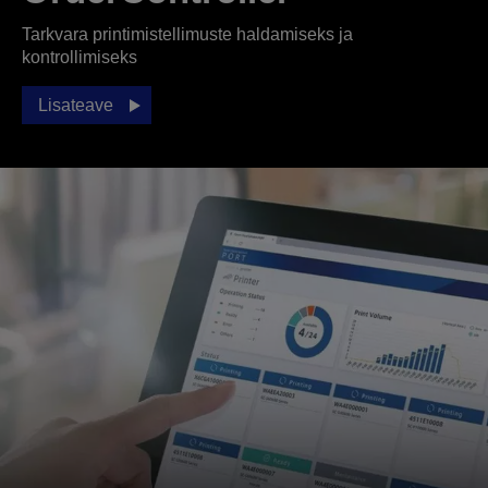
Tarkvara printimistellimuste haldamiseks ja
kontrollimiseks
Lisateave