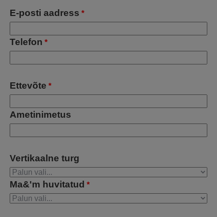
E-posti aadress
*
Telefon
*
Ettevõte
*
Ametinimetus
Vertikaalne turg
Ma&'m huvitatud
*