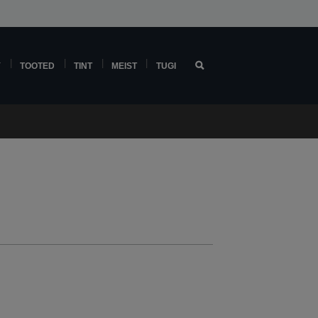
Y
TOOTED
TINT
MEIST
TUGI