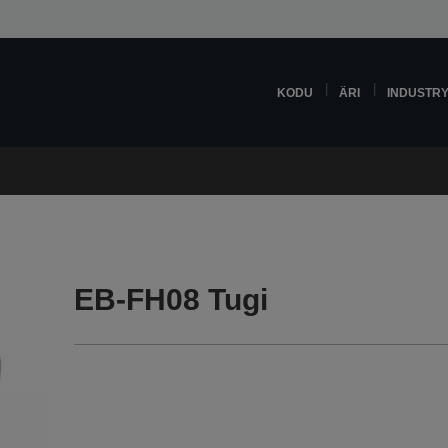
KODU
ÄRI
INDUSTR
EB-FH08 Tugi