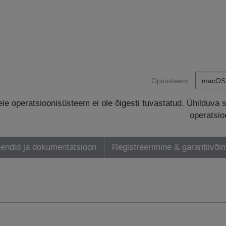
Opsüsteem:
eie operatsioonisüsteem ei ole õigesti tuvastatud. Ühilduva 
operatsio
endid ja dokumentatsioon
Registreerimine & garantiivõi