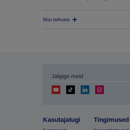
Muu tarkvara
Jälgige meid
Kasutajatugi
Tingimused