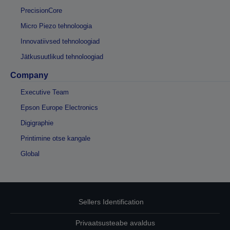
PrecisionCore
Micro Piezo tehnoloogia
Innovatiivsed tehnoloogiad
Jätkusuutlikud tehnoloogiad
Company
Executive Team
Epson Europe Electronics
Digigraphie
Printimine otse kangale
Global
Sellers Identification
Privaatsusteabe avaldus