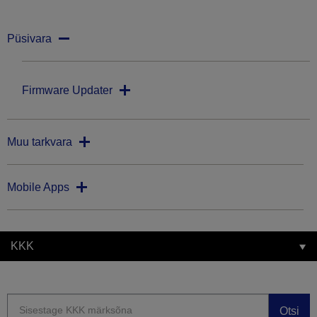
Püsivara
Firmware Updater
Muu tarkvara
Mobile Apps
KKK
Otsi