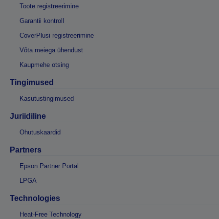
Toote registreerimine
Garantii kontroll
CoverPlusi registreerimine
Võta meiega ühendust
Kaupmehe otsing
Tingimused
Kasutustingimused
Juriidiline
Ohutuskaardid
Partners
Epson Partner Portal
LPGA
Technologies
Heat-Free Technology