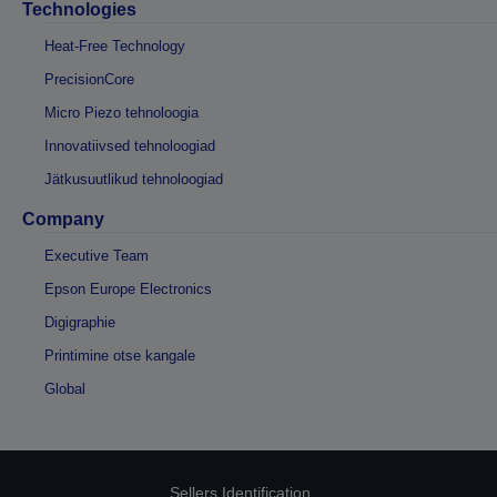
Technologies
Heat-Free Technology
PrecisionCore
Micro Piezo tehnoloogia
Innovatiivsed tehnoloogiad
Jätkusuutlikud tehnoloogiad
Company
Executive Team
Epson Europe Electronics
Digigraphie
Printimine otse kangale
Global
Sellers Identification