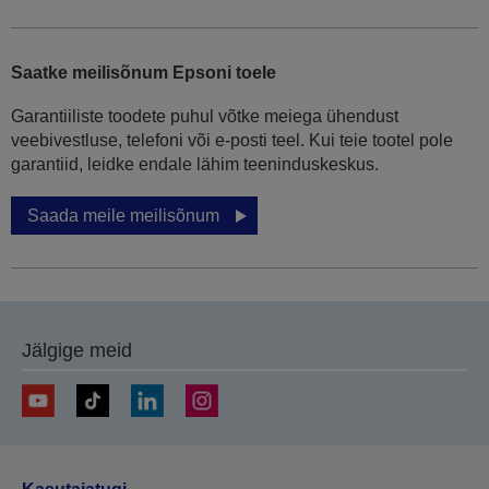
Saatke meilisõnum Epsoni toele
Garantiiliste toodete puhul võtke meiega ühendust
veebivestluse, telefoni või e-posti teel. Kui teie tootel pole
garantiid, leidke endale lähim teeninduskeskus.
Saada meile meilisõnum
Jälgige meid