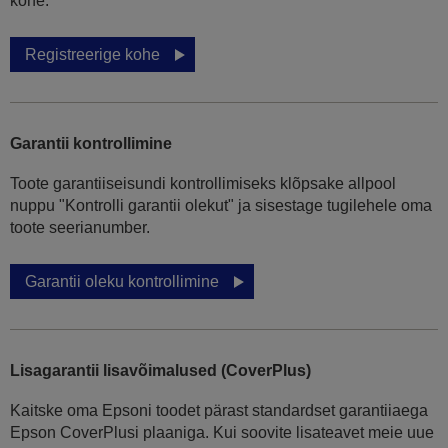
kohe.
Registreerige kohe
Garantii kontrollimine
Toote garantiiseisundi kontrollimiseks klõpsake allpool
nuppu "Kontrolli garantii olekut" ja sisestage tugilehele oma
toote seerianumber.
Garantii oleku kontrollimine
Lisagarantii lisavõimalused (CoverPlus)
Kaitske oma Epsoni toodet pärast standardset garantiiaega
Epson CoverPlusi plaaniga. Kui soovite lisateavet meie uue