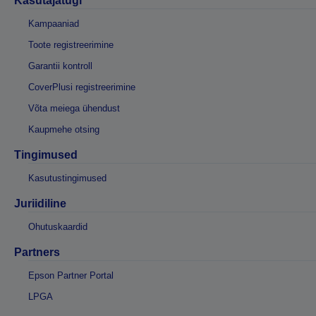
Kasutajatugi
Kampaaniad
Toote registreerimine
Garantii kontroll
CoverPlusi registreerimine
Võta meiega ühendust
Kaupmehe otsing
Tingimused
Kasutustingimused
Juriidiline
Ohutuskaardid
Partners
Epson Partner Portal
LPGA