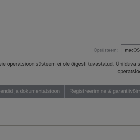
Opsüsteem:
eie operatsioonisüsteem ei ole õigesti tuvastatud. Ühilduva 
operatsio
endid ja dokumentatsioon
Registreerimine & garantiivõi