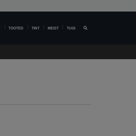
Y
TOOTED
TINT
MEIST
TUGI