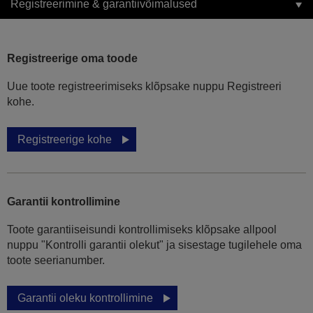
Registreerimine & garantiivõimalused
Registreerige oma toode
Uue toote registreerimiseks klõpsake nuppu Registreeri
kohe.
Registreerige kohe
Garantii kontrollimine
Toote garantiiseisundi kontrollimiseks klõpsake allpool
nuppu "Kontrolli garantii olekut" ja sisestage tugilehele oma
toote seerianumber.
Garantii oleku kontrollimine