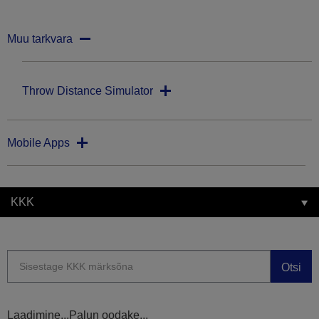
Muu tarkvara
Throw Distance Simulator
Mobile Apps
KKK
Otsi
Laadimine...Palun oodake...