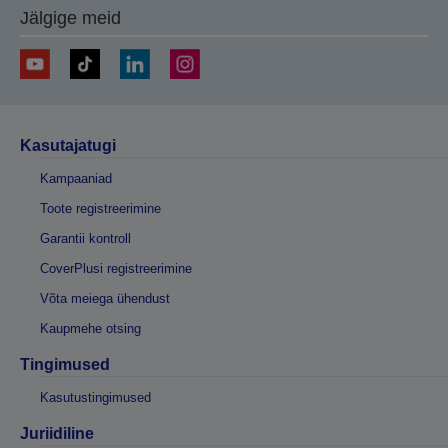
Jälgige meid
Kasutajatugi
Kampaaniad
Toote registreerimine
Garantii kontroll
CoverPlusi registreerimine
Võta meiega ühendust
Kaupmehe otsing
Tingimused
Kasutustingimused
Juriidiline