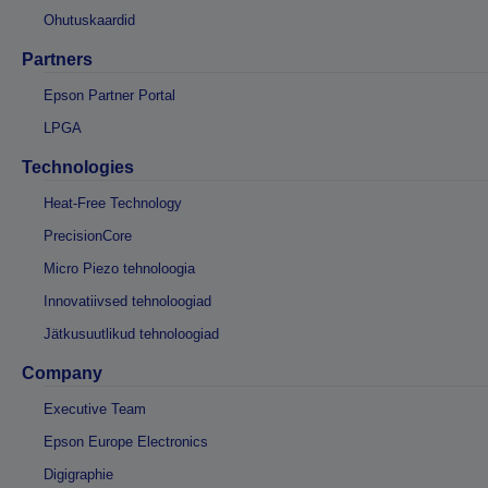
Ohutuskaardid
Partners
Epson Partner Portal
LPGA
Technologies
Heat-Free Technology
PrecisionCore
Micro Piezo tehnoloogia
Innovatiivsed tehnoloogiad
Jätkusuutlikud tehnoloogiad
Company
Executive Team
Epson Europe Electronics
Digigraphie