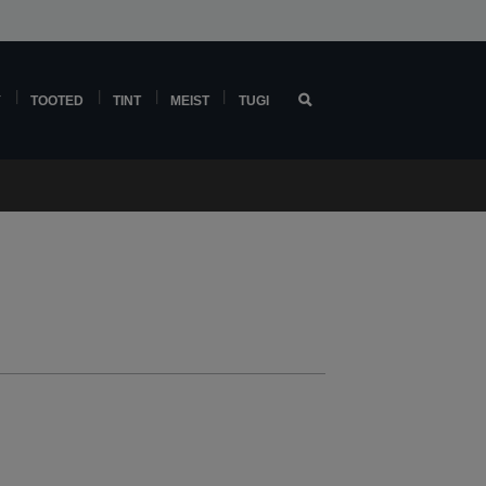
Y
TOOTED
TINT
MEIST
TUGI