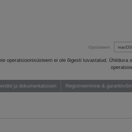
Opsüsteem:
eie operatsioonisüsteem ei ole õigesti tuvastatud. Ühilduva 
operatsio
endid ja dokumentatsioon
Registreerimine & garantiivõi