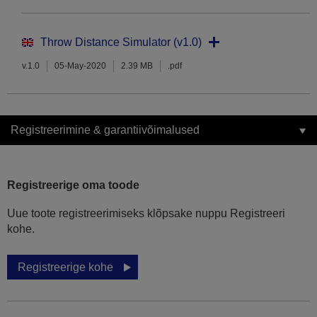
Throw Distance Simulator (v1.0)
v.1.0
05-May-2020
2.39 MB
.pdf
Registreerimine & garantiivõimalused
Registreerige oma toode
Uue toote registreerimiseks klõpsake nuppu Registreeri
kohe.
Registreerige kohe