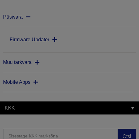
Püsivara
Firmware Updater
Muu tarkvara
Mobile Apps
KKK
Otsi