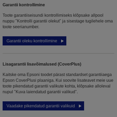
Garantii kontrollimine
Toote garantiiseisundi kontrollimiseks klõpsake allpool
nuppu "Kontrolli garantii olekut" ja sisestage tugilehele oma
toote seerianumber.
Garantii oleku kontrollimine
Lisagarantii lisavõimalused (CoverPlus)
Kaitske oma Epsoni toodet pärast standardset garantiiaega
Epson CoverPlusi plaaniga. Kui soovite lisateavet meie uue
toote pikendatud garantii valikute kohta, klõpsake alloleval
nupul "Kuva laiendatud garantii valikud".
Vaadake pikendatud garantii valikuid