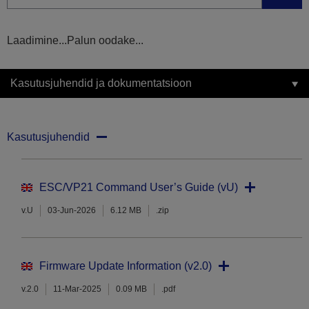
Laadimine...Palun oodake...
Kasutusjuhendid ja dokumentatsioon
Kasutusjuhendid
ESC/VP21 Command User’s Guide (vU)
v.U
03-Jun-2026
6.12 MB
.zip
Firmware Update Information (v2.0)
v.2.0
11-Mar-2025
0.09 MB
.pdf