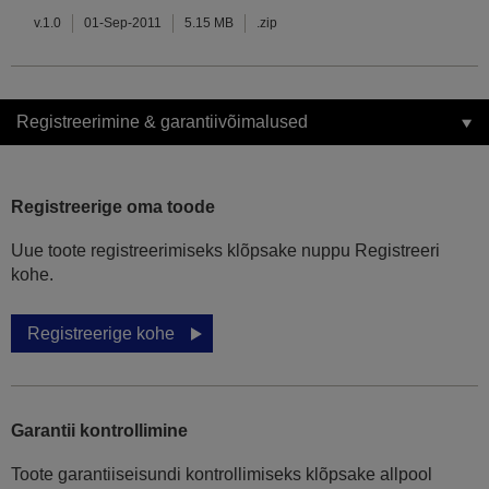
v.1.0
01-Sep-2011
5.15 MB
.zip
Registreerimine & garantiivõimalused
Registreerige oma toode
Uue toote registreerimiseks klõpsake nuppu Registreeri
kohe.
Registreerige kohe
Garantii kontrollimine
Toote garantiiseisundi kontrollimiseks klõpsake allpool