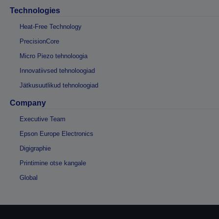
Technologies
Heat-Free Technology
PrecisionCore
Micro Piezo tehnoloogia
Innovatiivsed tehnoloogiad
Jätkusuutlikud tehnoloogiad
Company
Executive Team
Epson Europe Electronics
Digigraphie
Printimine otse kangale
Global