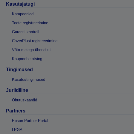
Kasutajatugi
Kampaaniad
Toote registreerimine
Garantii kontroll
CoverPlusi registreerimine
Võta meiega ühendust
Kaupmehe otsing
Tingimused
Kasutustingimused
Juriidiline
Ohutuskaardid
Partners
Epson Partner Portal
LPGA