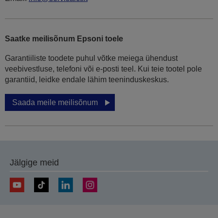
Saatke meilisõnum Epsoni toele
Garantiiliste toodete puhul võtke meiega ühendust
veebivestluse, telefoni või e-posti teel. Kui teie tootel pole
garantiid, leidke endale lähim teeninduskeskus.
Saada meile meilisõnum
Jälgige meid