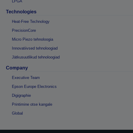
LPGA
Technologies
Heat-Free Technology
PrecisionCore
Micro Piezo tehnoloogia
Innovatiivsed tehnoloogiad
Jätkusuutlikud tehnoloogiad
Company
Executive Team
Epson Europe Electronics
Digigraphie
Printimine otse kangale
Global