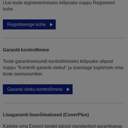
Uue toote registreerimiseks klõpsake nuppu Registreeri
kohe.
Registreerige kohe
Garantii kontrollimine
Toote garantiiseisundi kontrollimiseks klõpsake allpool
nuppu "Kontrolli garantii olekut" ja sisestage tugilehele oma
toote seerianumber.
Garantii oleku kontrollimine
Lisagarantii lisavõimalused (CoverPlus)
Kaitske oma Epsoni toodet pärast standardset garantiiaega