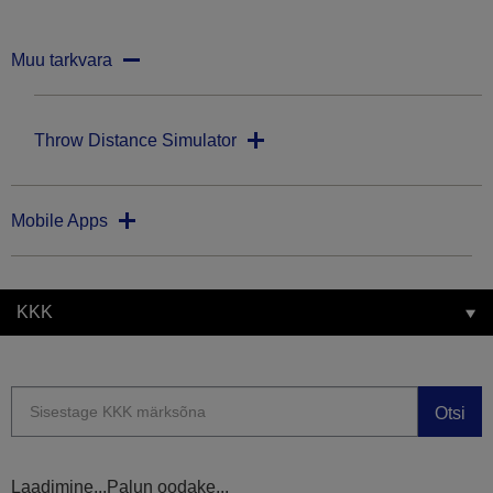
Muu tarkvara
Throw Distance Simulator
Mobile Apps
KKK
Otsi
Laadimine...Palun oodake...