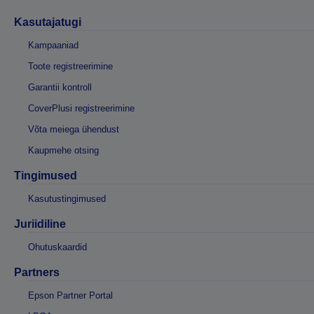
Kasutajatugi
Kampaaniad
Toote registreerimine
Garantii kontroll
CoverPlusi registreerimine
Võta meiega ühendust
Kaupmehe otsing
Tingimused
Kasutustingimused
Juriidiline
Ohutuskaardid
Partners
Epson Partner Portal