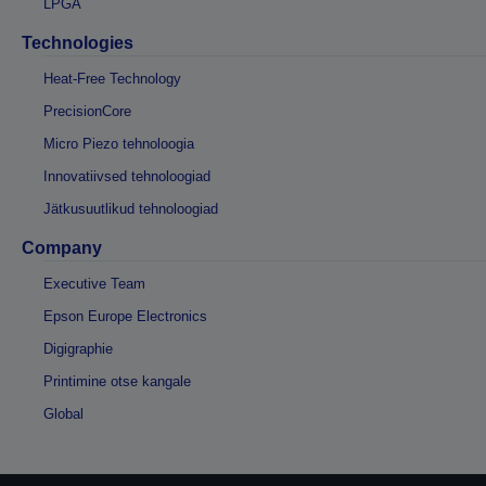
LPGA
Technologies
Heat-Free Technology
PrecisionCore
Micro Piezo tehnoloogia
Innovatiivsed tehnoloogiad
Jätkusuutlikud tehnoloogiad
Company
Executive Team
Epson Europe Electronics
Digigraphie
Printimine otse kangale
Global