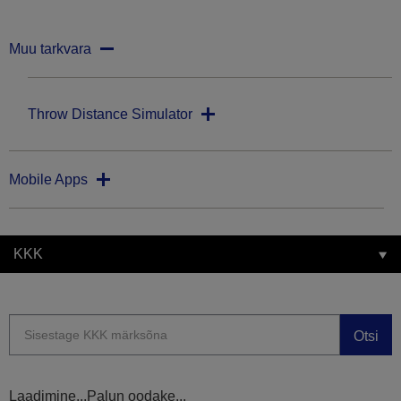
Muu tarkvara
Throw Distance Simulator
Mobile Apps
KKK
Otsi
Laadimine...Palun oodake...