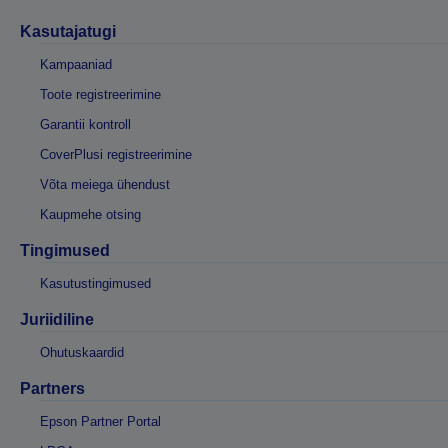
Kasutajatugi
Kampaaniad
Toote registreerimine
Garantii kontroll
CoverPlusi registreerimine
Võta meiega ühendust
Kaupmehe otsing
Tingimused
Kasutustingimused
Juriidiline
Ohutuskaardid
Partners
Epson Partner Portal