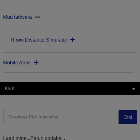
Muu tarkvara
Throw Distance Simulator
Mobile Apps
KKK
Otsi
Laadimine...Palun oodake...