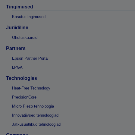
Tingimused
Kasutustingimused
Juriidiline
Ohutuskaardid
Partners
Epson Partner Portal
LPGA
Technologies
Heat-Free Technology
PrecisionCore
Micro Piezo tehnoloogia
Innovatiivsed tehnoloogiad
Jätkusuutlikud tehnoloogiad