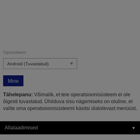
Opsüsteem:
Mine
Tähelepanu:
Võimalik, et teie operatsioonisüsteem ei ole
õigesti tuvastatud. Ühilduva sisu nägemiseks on oluline, et
valite oma operatsioonisüsteemi käsitsi ülalolevast menüüst.
Allalaadimised