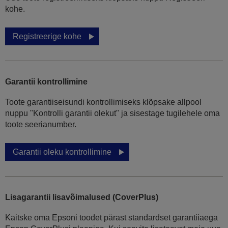
kohe.
Registreerige kohe
Garantii kontrollimine
Toote garantiiseisundi kontrollimiseks klõpsake allpool
nuppu "Kontrolli garantii olekut" ja sisestage tugilehele oma
toote seerianumber.
Garantii oleku kontrollimine
Lisagarantii lisavõimalused (CoverPlus)
Kaitske oma Epsoni toodet pärast standardset garantiiaega