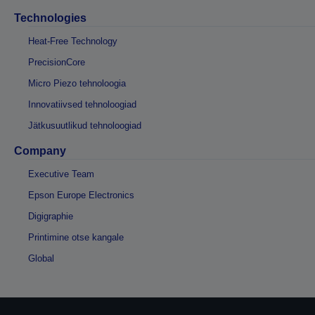
Technologies
Heat-Free Technology
PrecisionCore
Micro Piezo tehnoloogia
Innovatiivsed tehnoloogiad
Jätkusuutlikud tehnoloogiad
Company
Executive Team
Epson Europe Electronics
Digigraphie
Printimine otse kangale
Global