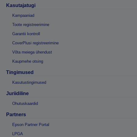
Kasutajatugi
Kampaaniad
Toote registreerimine
Garantii kontroll
CoverPlusi registreerimine
Võta meiega ühendust
Kaupmehe otsing
Tingimused
Kasutustingimused
Juriidiline
Ohutuskaardid
Partners
Epson Partner Portal
LPGA