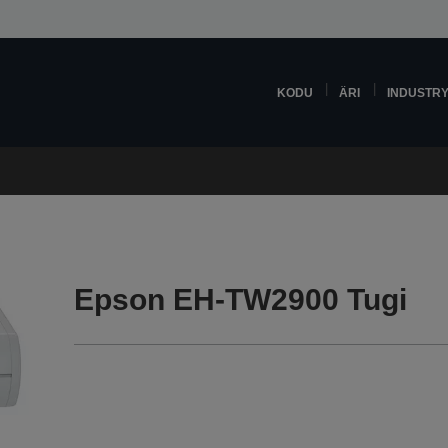
KODU
ÄRI
INDUSTR
Epson EH-TW2900 Tugi