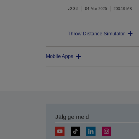
v.2.3.5
04-Mar-2025
203.19 MB
Throw Distance Simulator
Mobile Apps
Jälgige meid