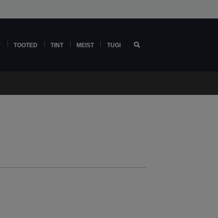
Y
TOOTED
TINT
MEIST
TUGI