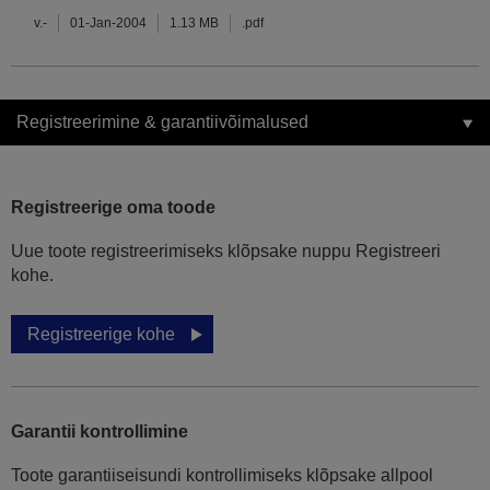
v.-
01-Jan-2004
1.13 MB
.pdf
Registreerimine & garantiivõimalused
Registreerige oma toode
Uue toote registreerimiseks klõpsake nuppu Registreeri
kohe.
Registreerige kohe
Garantii kontrollimine
Toote garantiiseisundi kontrollimiseks klõpsake allpool