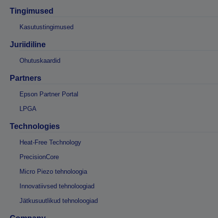
Tingimused
Kasutustingimused
Juriidiline
Ohutuskaardid
Partners
Epson Partner Portal
LPGA
Technologies
Heat-Free Technology
PrecisionCore
Micro Piezo tehnoloogia
Innovatiivsed tehnoloogiad
Jätkusuutlikud tehnoloogiad