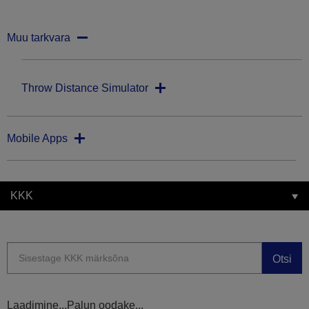
Muu tarkvara
Throw Distance Simulator
Mobile Apps
KKK
Otsi
Laadimine...Palun oodake...