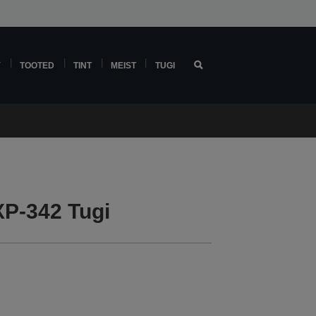
Y
TOOTED
TINT
MEIST
TUGI
P-342 Tugi