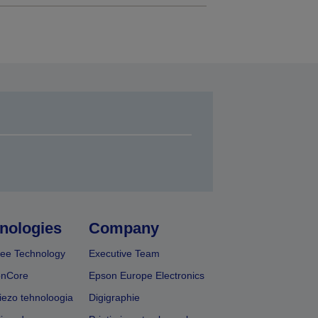
nologies
Company
ee Technology
Executive Team
onCore
Epson Europe Electronics
iezo tehnoloogia
Digigraphie