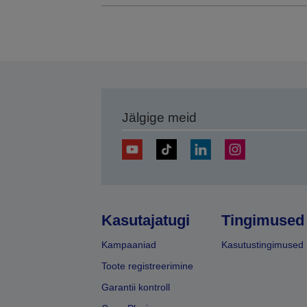
Jälgige meid
Kasutajatugi
Tingimused
Kampaaniad
Kasutustingimused
Toote registreerimine
Garantii kontroll