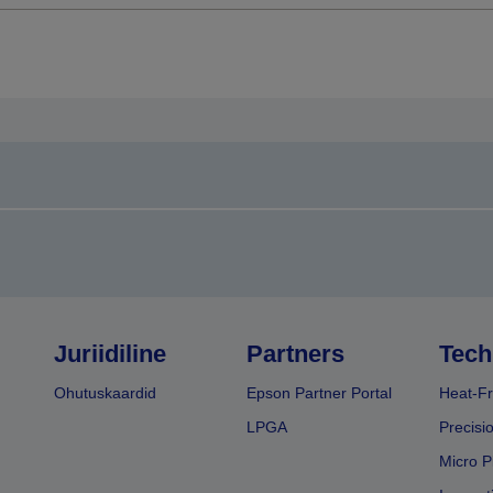
Juriidiline
Partners
Tech
Ohutuskaardid
Epson Partner Portal
Heat-Fr
LPGA
Precisi
Micro P