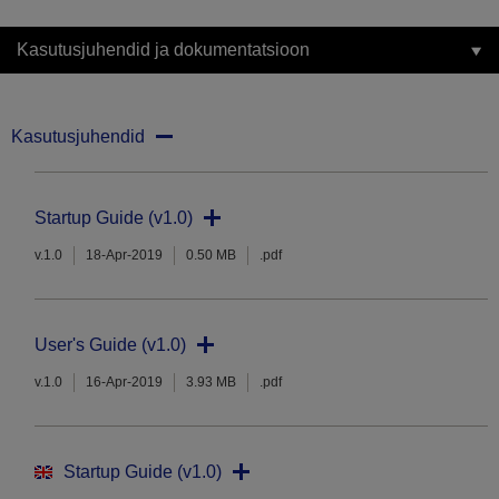
Kasutusjuhendid ja dokumentatsioon
Kasutusjuhendid
Startup Guide (v1.0)
v.1.0
18-Apr-2019
0.50 MB
.pdf
User's Guide (v1.0)
v.1.0
16-Apr-2019
3.93 MB
.pdf
Startup Guide (v1.0)