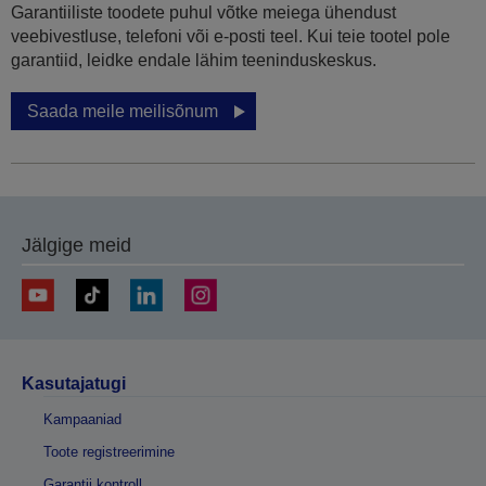
Garantiiliste toodete puhul võtke meiega ühendust
veebivestluse, telefoni või e-posti teel. Kui teie tootel pole
garantiid, leidke endale lähim teeninduskeskus.
Saada meile meilisõnum
Jälgige meid
Kasutajatugi
Kampaaniad
Toote registreerimine
Garantii kontroll