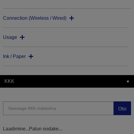
Connection (Wireless / Wired)
Usage
Ink / Paper
KKK
Otsi
Laadimine...Palun oodake...