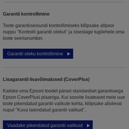
Garantii kontrollimine
Toote garantiiseisundi kontrollimiseks klõpsake allpool
nuppu "Kontrolli garantii olekut" ja sisestage tugilehele oma
toote seerianumber.
Garantii oleku kontrollimine
Lisagarantii lisavõimalused (CoverPlus)
Kaitske oma Epsoni toodet pärast standardset garantiiaega
Epson CoverPlusi plaaniga. Kui soovite lisateavet meie uue
toote pikendatud garantii valikute kohta, klõpsake alloleval
nupul "Kuva laiendatud garantii valikud".
Vaadake pikendatud garantii valikuid