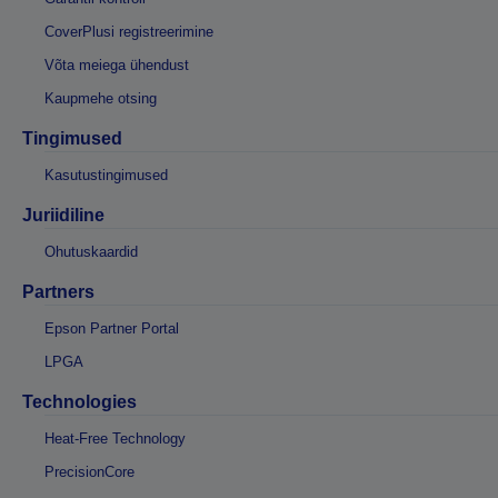
CoverPlusi registreerimine
Võta meiega ühendust
Kaupmehe otsing
Tingimused
Kasutustingimused
Juriidiline
Ohutuskaardid
Partners
Epson Partner Portal
LPGA
Technologies
Heat-Free Technology
PrecisionCore