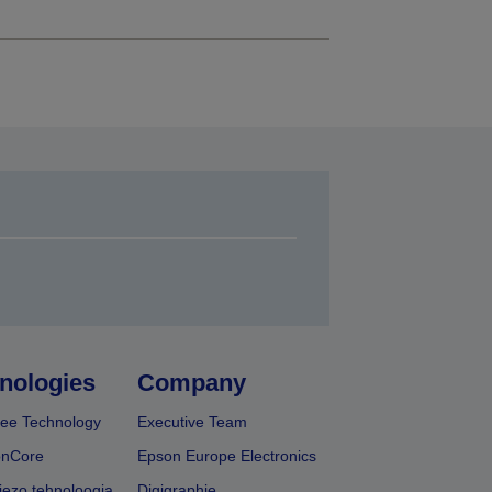
nologies
Company
ee Technology
Executive Team
onCore
Epson Europe Electronics
iezo tehnoloogia
Digigraphie