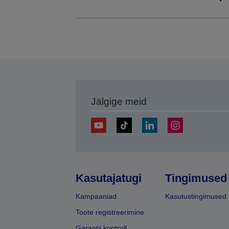
Jälgige meid
Kasutajatugi
Tingimused
Kampaaniad
Kasutustingimused
Toote registreerimine
Garantii kontroll