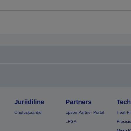
Juriidiline
Partners
Tech
Ohutuskaardid
Epson Partner Portal
Heat-Fr
LPGA
Precisi
Micro P