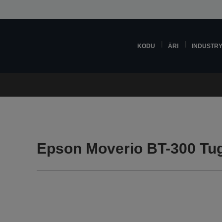
KODU
ÄRI
INDUSTR
Epson Moverio BT-300 Tug