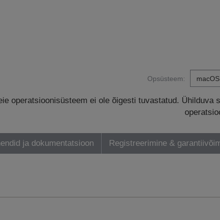
Opsüsteem:
eie operatsioonisüsteem ei ole õigesti tuvastatud. Ühilduva 
operatsio
endid ja dokumentatsioon
Registreerimine & garantiivõi