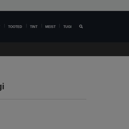
Y
TOOTED
TINT
MEIST
TUGI
i