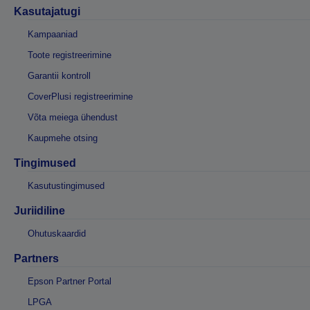
Kasutajatugi
Kampaaniad
Toote registreerimine
Garantii kontroll
CoverPlusi registreerimine
Võta meiega ühendust
Kaupmehe otsing
Tingimused
Kasutustingimused
Juriidiline
Ohutuskaardid
Partners
Epson Partner Portal
LPGA