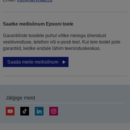
Saatke meilisõnum Epsoni toele
Garantiiliste toodete puhul võtke meiega ühendust
veebivestluse, telefoni või e-posti teel. Kui teie tootel pole
garantiid, leidke endale lähim teeninduskeskus.
Saada meile meilisõnum
Jälgige meid