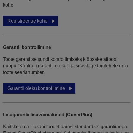
kohe.
Registreerige kohe
Garantii kontrollimine
Toote garantiiseisundi kontrollimiseks klõpsake allpool
nuppu "Kontrolli garantii olekut" ja sisestage tugilehele oma
toote seerianumber.
Garantii oleku kontrollimine
Lisagarantii lisavõimalused (CoverPlus)
Kaitske oma Epsoni toodet pärast standardset garantiiaega