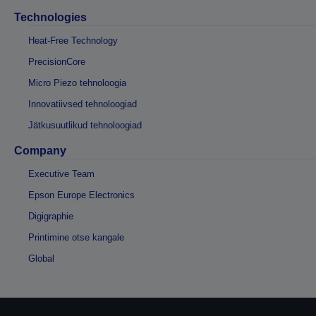
Technologies
Heat-Free Technology
PrecisionCore
Micro Piezo tehnoloogia
Innovatiivsed tehnoloogiad
Jätkusuutlikud tehnoloogiad
Company
Executive Team
Epson Europe Electronics
Digigraphie
Printimine otse kangale
Global