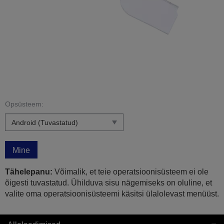
Opsüsteem:
Mine
Tähelepanu:
Võimalik, et teie operatsioonisüsteem ei ole
õigesti tuvastatud. Ühilduva sisu nägemiseks on oluline, et
valite oma operatsioonisüsteemi käsitsi ülalolevast menüüst.