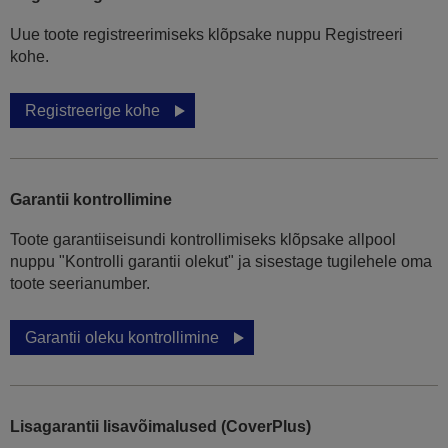
Uue toote registreerimiseks klõpsake nuppu Registreeri
kohe.
Registreerige kohe
Garantii kontrollimine
Toote garantiiseisundi kontrollimiseks klõpsake allpool
nuppu "Kontrolli garantii olekut" ja sisestage tugilehele oma
toote seerianumber.
Garantii oleku kontrollimine
Lisagarantii lisavõimalused (CoverPlus)