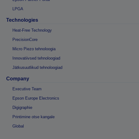
LPGA
Technologies
Heat-Free Technology
PrecisionCore
Micro Piezo tehnoloogia
Innovatiivsed tehnoloogiad
Jätkusuutlikud tehnoloogiad
Company
Executive Team
Epson Europe Electronics
Digigraphie
Printimine otse kangale
Global