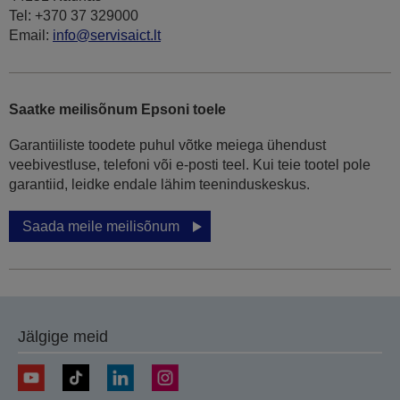
Tel: +370 37 329000
Email:
info@servisaict.lt
Saatke meilisõnum Epsoni toele
Garantiiliste toodete puhul võtke meiega ühendust
veebivestluse, telefoni või e-posti teel. Kui teie tootel pole
garantiid, leidke endale lähim teeninduskeskus.
Saada meile meilisõnum
Jälgige meid