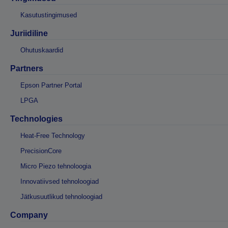
Kasutustingimused
Juriidiline
Ohutuskaardid
Partners
Epson Partner Portal
LPGA
Technologies
Heat-Free Technology
PrecisionCore
Micro Piezo tehnoloogia
Innovatiivsed tehnoloogiad
Jätkusuutlikud tehnoloogiad
Company