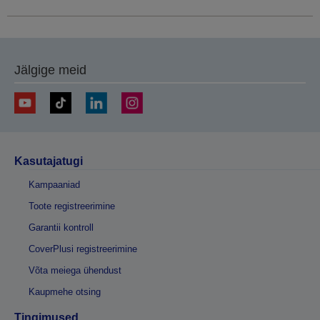
Jälgige meid
Kasutajatugi
Kampaaniad
Toote registreerimine
Garantii kontroll
CoverPlusi registreerimine
Võta meiega ühendust
Kaupmehe otsing
Tingimused