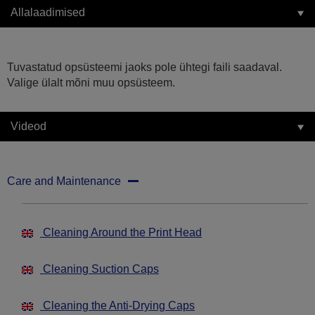
Allalaadimised
Tuvastatud opsüsteemi jaoks pole ühtegi faili saadaval.
Valige ülalt mõni muu opsüsteem.
Videod
Care and Maintenance
Cleaning Around the Print Head
Cleaning Suction Caps
Cleaning the Anti-Drying Caps