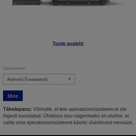
Toote avaleht
Opsüsteem:
Mine
Tähelepanu:
Võimalik, et teie operatsioonisüsteem ei ole
õigesti tuvastatud. Ühilduva sisu nägemiseks on oluline, et
valite oma operatsioonisüsteemi käsitsi ülalolevast menüüst.