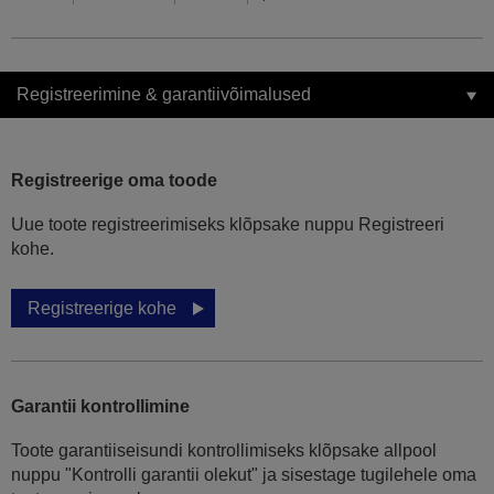
Registreerimine & garantiivõimalused
Registreerige oma toode
Uue toote registreerimiseks klõpsake nuppu Registreeri
kohe.
Registreerige kohe
Garantii kontrollimine
Toote garantiiseisundi kontrollimiseks klõpsake allpool
nuppu "Kontrolli garantii olekut" ja sisestage tugilehele oma