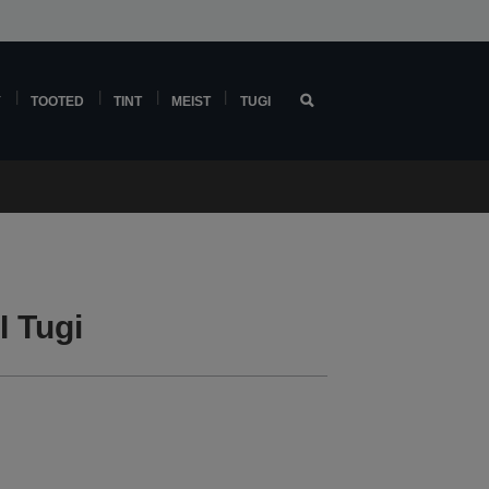
Y
TOOTED
TINT
MEIST
TUGI
 Tugi