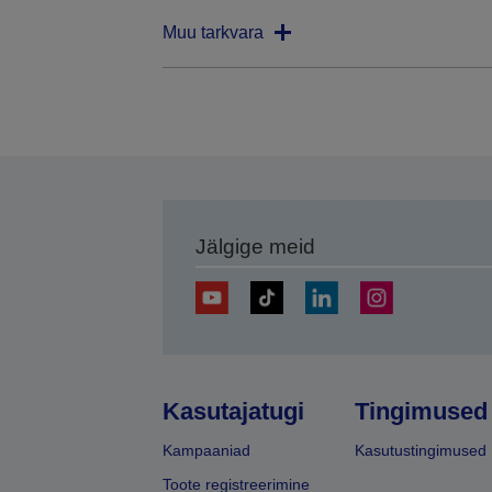
Muu tarkvara
Jälgige meid
Kasutajatugi
Tingimused
Kampaaniad
Kasutustingimused
Toote registreerimine