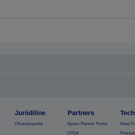
Juriidiline
Partners
Tech
Ohutuskaardid
Epson Partner Portal
Heat-Fr
LPGA
Precisi