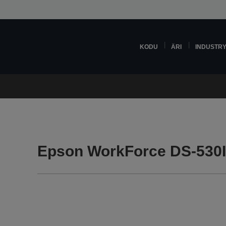
KODU
ÄRI
INDUSTR
Epson WorkForce DS-530II