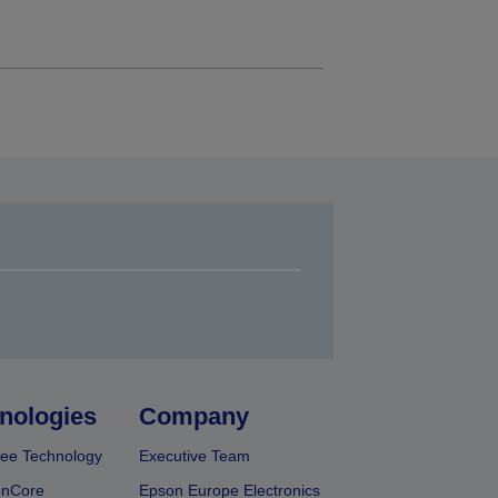
nologies
Company
ee Technology
Executive Team
onCore
Epson Europe Electronics