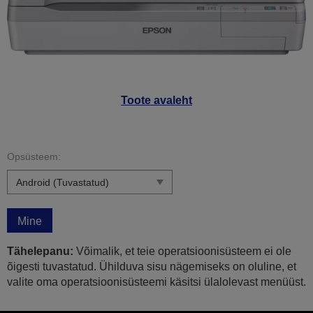
Toote avaleht
Opsüsteem:
Mine
Tähelepanu:
Võimalik, et teie operatsioonisüsteem ei ole
õigesti tuvastatud. Ühilduva sisu nägemiseks on oluline, et
valite oma operatsioonisüsteemi käsitsi ülalolevast menüüst.