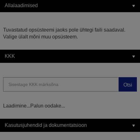
Allalaadimised
Tuvastatud opsüsteemi jaoks pole ühtegi faili saadaval.
Valige ülalt mõni muu opsüsteem.
KKK
Otsi
Laadimine...Palun oodake...
Kasutusjuhendid ja dokumentatsioon