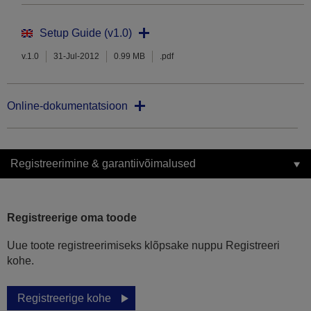
Setup Guide (v1.0)
v.1.0
31-Jul-2012
0.99 MB
.pdf
Online-dokumentatsioon
Registreerimine & garantiivõimalused
Registreerige oma toode
Uue toote registreerimiseks klõpsake nuppu Registreeri
kohe.
Registreerige kohe