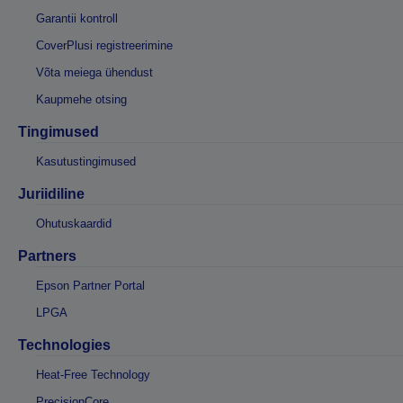
Garantii kontroll
CoverPlusi registreerimine
Võta meiega ühendust
Kaupmehe otsing
Tingimused
Kasutustingimused
Juriidiline
Ohutuskaardid
Partners
Epson Partner Portal
LPGA
Technologies
Heat-Free Technology
PrecisionCore