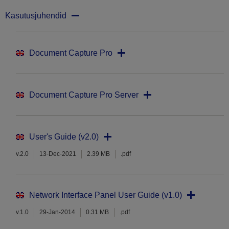
Kasutusjuhendid
Document Capture Pro
Document Capture Pro Server
User's Guide (v2.0)
v.2.0
13-Dec-2021
2.39 MB
.pdf
Network Interface Panel User Guide (v1.0)
v.1.0
29-Jan-2014
0.31 MB
.pdf