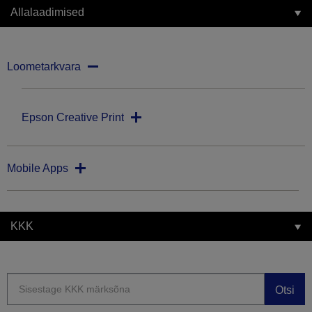
Allalaadimised
Loometarkvara
Epson Creative Print
Mobile Apps
KKK
Otsi