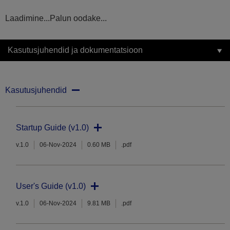
Laadimine...Palun oodake...
Kasutusjuhendid ja dokumentatsioon
Kasutusjuhendid
Startup Guide (v1.0)
v.1.0
06-Nov-2024
0.60 MB
.pdf
User's Guide (v1.0)
v.1.0
06-Nov-2024
9.81 MB
.pdf