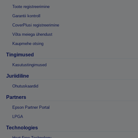
Toote registreerimine
Garantii kontroll
CoverPlusi registreerimine
Võta meiega ühendust
Kaupmehe otsing
Tingimused
Kasutustingimused
Juriidiline
Ohutuskaardid
Partners
Epson Partner Portal
LPGA
Technologies
Heat-Free Technology