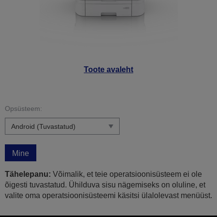
Toote avaleht
Opsüsteem:
Mine
Tähelepanu:
Võimalik, et teie operatsioonisüsteem ei ole
õigesti tuvastatud. Ühilduva sisu nägemiseks on oluline, et
valite oma operatsioonisüsteemi käsitsi ülalolevast menüüst.