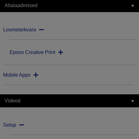
Allalaadimised
Loometarkvara
Epson Creative Print
Mobile Apps
Videod
Setup