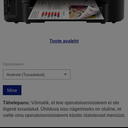
Toote avaleht
Opsüsteem:
Mine
Tähelepanu:
Võimalik, et teie operatsioonisüsteem ei ole
õigesti tuvastatud. Ühilduva sisu nägemiseks on oluline, et
valite oma operatsioonisüsteemi käsitsi ülalolevast menüüst.