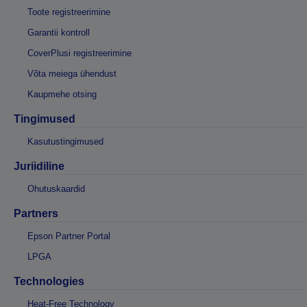
Toote registreerimine
Garantii kontroll
CoverPlusi registreerimine
Võta meiega ühendust
Kaupmehe otsing
Tingimused
Kasutustingimused
Juriidiline
Ohutuskaardid
Partners
Epson Partner Portal
LPGA
Technologies
Heat-Free Technology