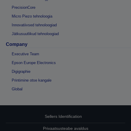
PrecisionCore
Micro Piezo tehnoloogia
Innovatiivsed tehnoloogiad
Jätkusuutlikud tehnoloogiad
Company
Executive Team
Epson Europe Electronics
Digigraphie
Printimine otse kangale
Global
Sellers Identification
Privaatsusteabe avaldus