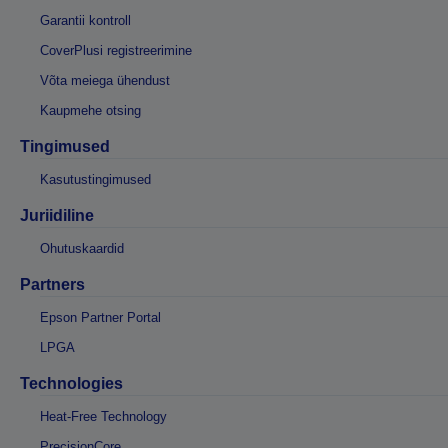
Garantii kontroll
CoverPlusi registreerimine
Võta meiega ühendust
Kaupmehe otsing
Tingimused
Kasutustingimused
Juriidiline
Ohutuskaardid
Partners
Epson Partner Portal
LPGA
Technologies
Heat-Free Technology
PrecisionCore