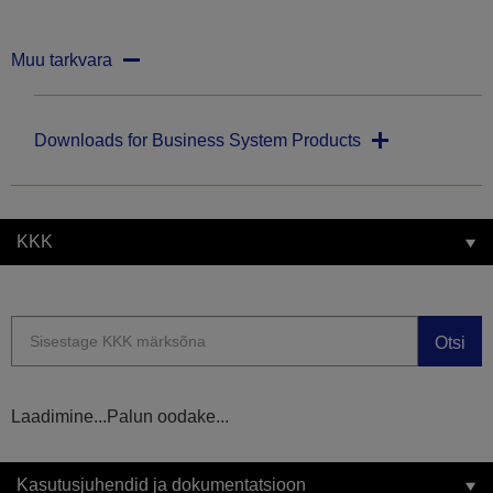
Muu tarkvara
Downloads for Business System Products
KKK
Otsi
Laadimine...Palun oodake...
Kasutusjuhendid ja dokumentatsioon