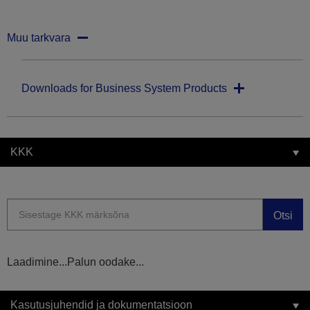
Muu tarkvara
Downloads for Business System Products
KKK
Otsi
Laadimine...Palun oodake...
Kasutusjuhendid ja dokumentatsioon