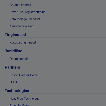
Garantii kontroll
CoverPlusi registreerimine
Võta meiega ühendust
Kaupmehe otsing
Tingimused
Kasutustingimused
Juriidiline
Ohutuskaardid
Partners
Epson Partner Portal
LPGA
Technologies
Heat-Free Technology
PrecisionCore