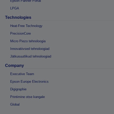
Epson Partner Portal
LPGA
Technologies
Heat-Free Technology
PrecisionCore
Micro Piezo tehnoloogia
Innovatiivsed tehnoloogiad
Jätkusuutlikud tehnoloogiad
Company
Executive Team
Epson Europe Electronics
Digigraphie
Printimine otse kangale
Global