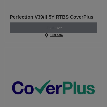
Perfection V39/II 5Y RTBS CoverPlus
Lisateave
Kust osta