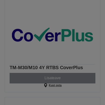
TM-M30/M10 4Y RTBS CoverPlus
Lisateave
Kust osta