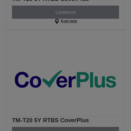
Lisateave
Kust osta
TM-T20 5Y RTBS CoverPlus