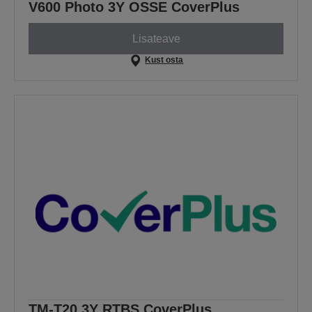
V600 Photo 3Y OSSE CoverPlus
Lisateave
Kust osta
TM-T20 3Y RTBS CoverPlus