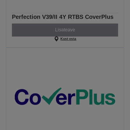
Perfection V39/II 4Y RTBS CoverPlus
Lisateave
Kust osta