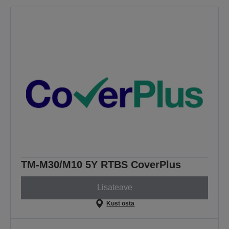
TM-M30/M10 5Y RTBS CoverPlus
Lisateave
Kust osta