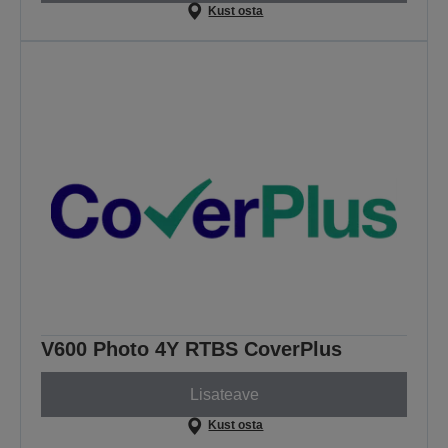
Kust osta
V600 Photo 4Y RTBS CoverPlus
Lisateave
Kust osta