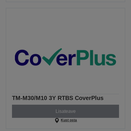
TM-M30/M10 3Y RTBS CoverPlus
Lisateave
Kust osta