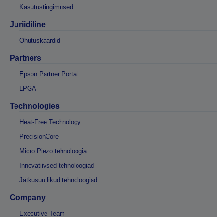
Kasutustingimused
Juriidiline
Ohutuskaardid
Partners
Epson Partner Portal
LPGA
Technologies
Heat-Free Technology
PrecisionCore
Micro Piezo tehnoloogia
Innovatiivsed tehnoloogiad
Jätkusuutlikud tehnoloogiad
Company
Executive Team