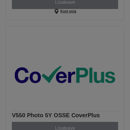
Lisateave
Kust osta
V550 Photo 5Y OSSE CoverPlus
Lisateave