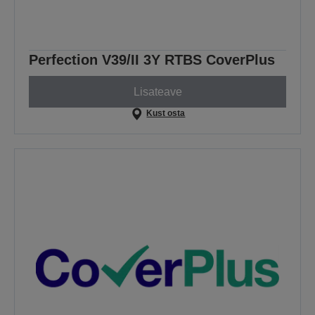
Perfection V39/II 3Y RTBS CoverPlus
Lisateave
Kust osta