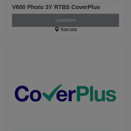
V600 Photo 3Y RTBS CoverPlus
Lisateave
Kust osta