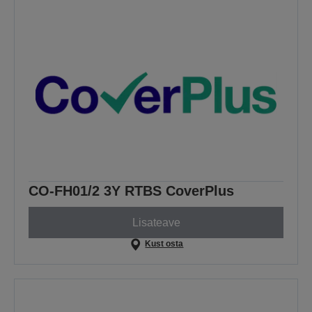
CO-FH01/2 3Y RTBS CoverPlus
Lisateave
Kust osta