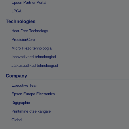
Epson Partner Portal
LPGA
Technologies
Heat-Free Technology
PrecisionCore
Micro Piezo tehnoloogia
Innovatiivsed tehnoloogiad
Jätkusuutlikud tehnoloogiad
Company
Executive Team
Epson Europe Electronics
Digigraphie
Printimine otse kangale
Global