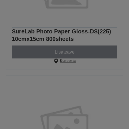
SureLab Photo Paper Gloss-DS(225)
10cmx15cm 800sheets
Lisateave
Kust osta