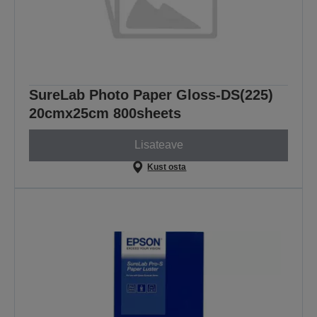
SureLab Photo Paper Gloss-DS(225)
20cmx25cm 800sheets
Lisateave
Kust osta