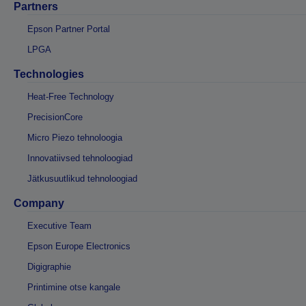
Partners
Epson Partner Portal
LPGA
Technologies
Heat-Free Technology
PrecisionCore
Micro Piezo tehnoloogia
Innovatiivsed tehnoloogiad
Jätkusuutlikud tehnoloogiad
Company
Executive Team
Epson Europe Electronics
Digigraphie
Printimine otse kangale