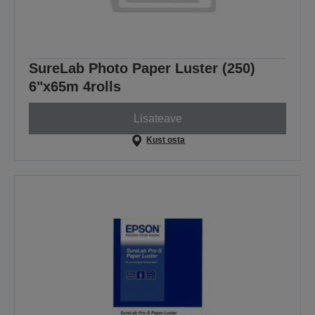
SureLab Photo Paper Luster (250)
6"x65m 4rolls
Lisateave
Kust osta