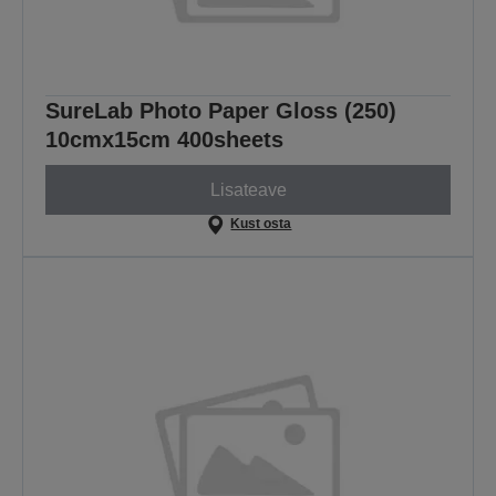
SureLab Photo Paper Gloss (250)
10cmx15cm 400sheets
Lisateave
Kust osta