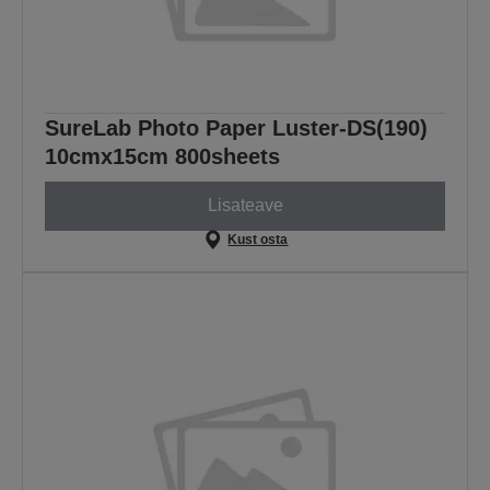
SureLab Photo Paper Luster-DS(190)
10cmx15cm 800sheets
Lisateave
Kust osta