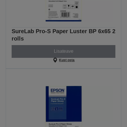
SureLab Pro-S Paper Luster BP 6x65 2
rolls
Lisateave
Kust osta