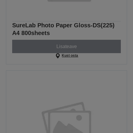
SureLab Photo Paper Gloss-DS(225)
A4 800sheets
Lisateave
Kust osta