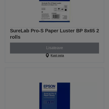
SureLab Pro-S Paper Luster BP 8x65 2
rolls
Lisateave
Kust osta