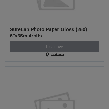
SureLab Photo Paper Gloss (250)
6"x65m 4rolls
Lisateave
Kust osta