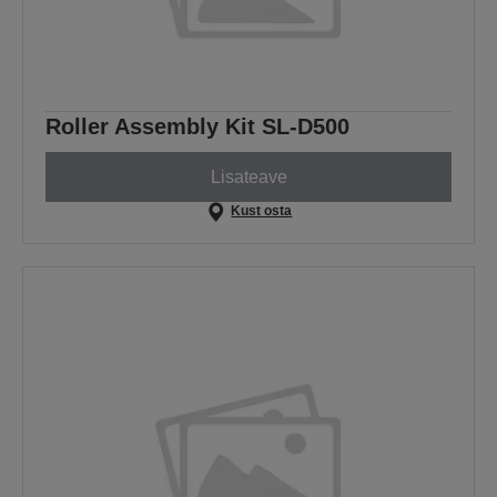
Roller Assembly Kit SL-D500
Lisateave
Kust osta