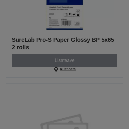
SureLab Pro-S Paper Glossy BP 5x65
2 rolls
Lisateave
Kust osta