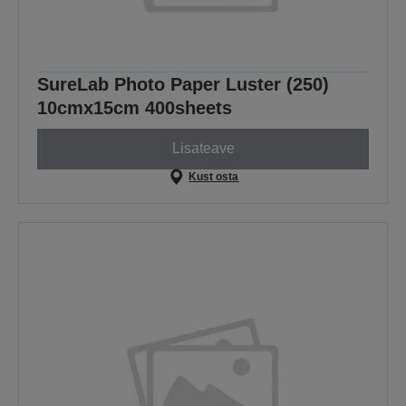
SureLab Photo Paper Luster (250)
10cmx15cm 400sheets
Lisateave
Kust osta