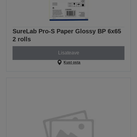
SureLab Pro-S Paper Glossy BP 6x65
2 rolls
Lisateave
Kust osta