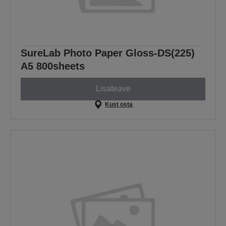
SureLab Photo Paper Gloss-DS(225)
A5 800sheets
Lisateave
Kust osta