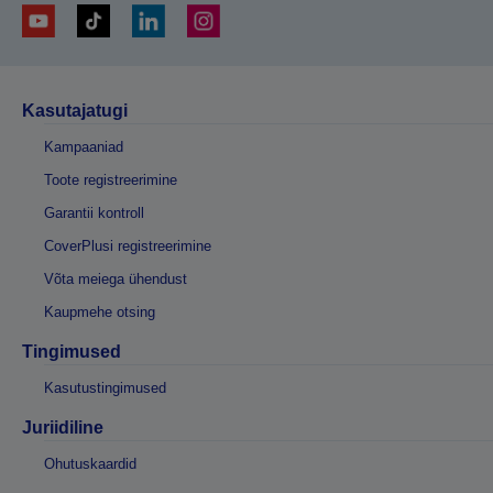
Kasutajatugi
Kampaaniad
Toote registreerimine
Garantii kontroll
CoverPlusi registreerimine
Võta meiega ühendust
Kaupmehe otsing
Tingimused
Kasutustingimused
Juriidiline
Ohutuskaardid