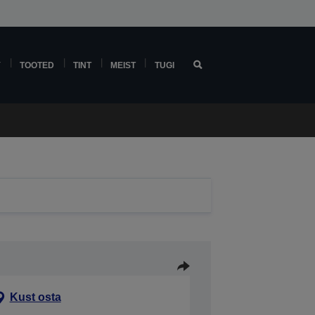
Y
TOOTED
TINT
MEIST
TUGI
Kust osta