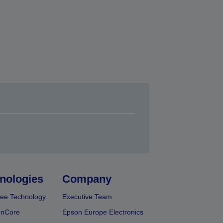
nologies
Company
ee Technology
Executive Team
onCore
Epson Europe Electronics