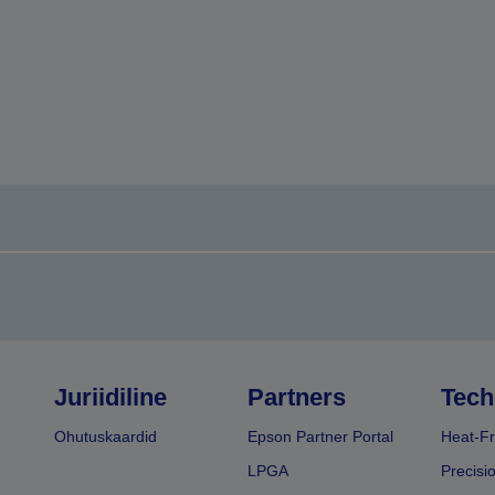
Juriidiline
Partners
Tech
Ohutuskaardid
Epson Partner Portal
Heat-Fr
LPGA
Precisi