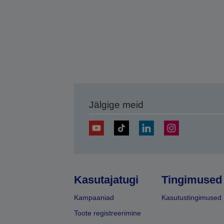
Jälgige meid
Kasutajatugi
Tingimused
Kampaaniad
Kasutustingimused
Toote registreerimine