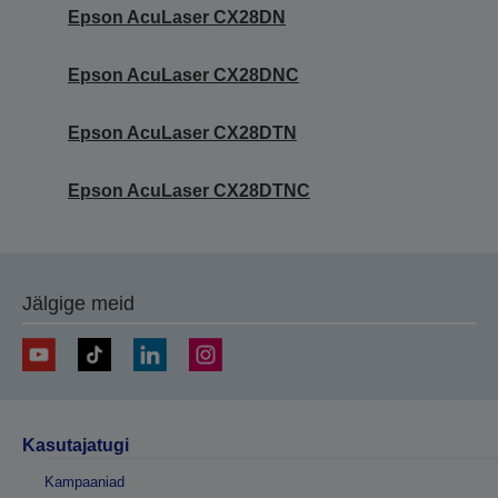
Epson AcuLaser CX28DN
Epson AcuLaser CX28DNC
Epson AcuLaser CX28DTN
Epson AcuLaser CX28DTNC
Jälgige meid
Kasutajatugi
Kampaaniad