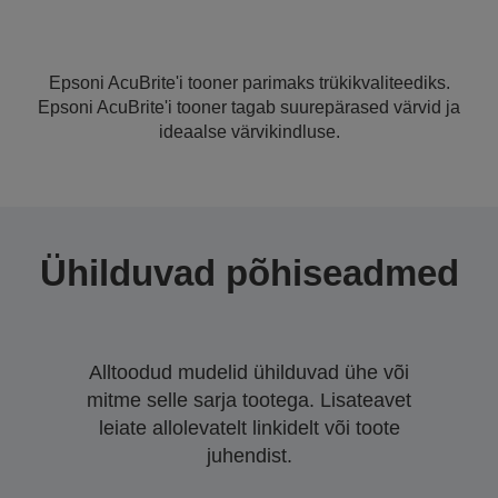
Epsoni AcuBrite'i tooner parimaks trükikvaliteediks.
Epsoni AcuBrite'i tooner tagab suurepärased värvid ja
ideaalse värvikindluse.
Ühilduvad põhiseadmed
Alltoodud mudelid ühilduvad ühe või
mitme selle sarja tootega. Lisateavet
leiate allolevatelt linkidelt või toote
juhendist.