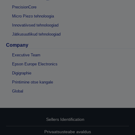
PrecisionCore
Micro Piezo tehnoloogia
Innovatiivsed tehnoloogiad
Jätkusuutlikud tehnoloogiad
Company
Executive Team
Epson Europe Electronics
Digigraphie
Printimine otse kangale
Global
Sellers Identification
Privaatsusteabe avaldus