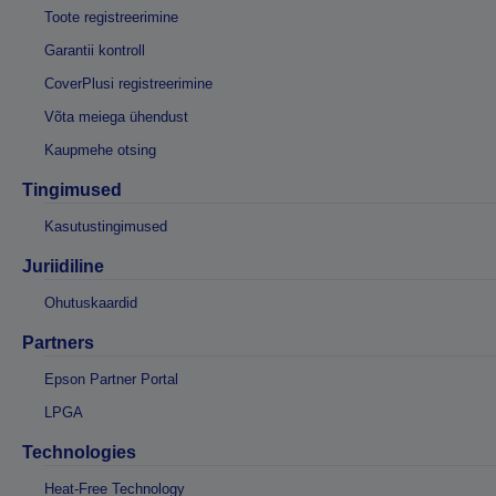
Toote registreerimine
Garantii kontroll
CoverPlusi registreerimine
Võta meiega ühendust
Kaupmehe otsing
Tingimused
Kasutustingimused
Juriidiline
Ohutuskaardid
Partners
Epson Partner Portal
LPGA
Technologies
Heat-Free Technology