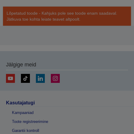
Lõpetatud toode - Kahjuks pole see toode enam saadaval.
Jätkuva toe kohta leiate teavet altpoolt.
Jälgige meid
Kasutajatugi
Kampaaniad
Toote registreerimine
Garantii kontroll