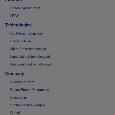
Epson Partner Portal
LPGA
Technologies
Heat-Free Technology
PrecisionCore
Micro Piezo tehnoloogia
Innovatiivsed tehnoloogiad
Jätkusuutlikud tehnoloogiad
Company
Executive Team
Epson Europe Electronics
Digigraphie
Printimine otse kangale
Global