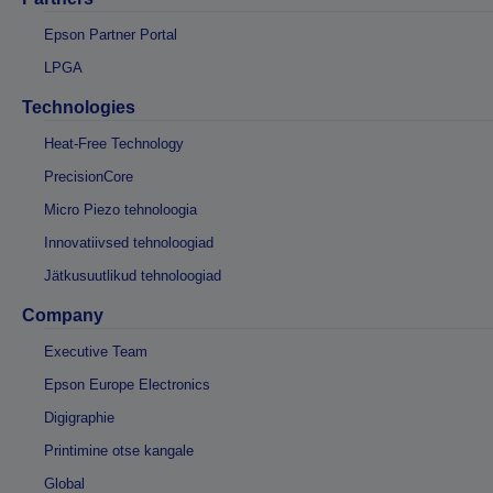
Epson Partner Portal
LPGA
Technologies
Heat-Free Technology
PrecisionCore
Micro Piezo tehnoloogia
Innovatiivsed tehnoloogiad
Jätkusuutlikud tehnoloogiad
Company
Executive Team
Epson Europe Electronics
Digigraphie
Printimine otse kangale
Global