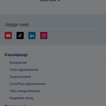
Kuva kõik
Jälgige meid
Kasutajatugi
Kampaaniad
Toote registreerimine
Garantii kontroll
CoverPlusi registreerimine
Võta meiega ühendust
Kaupmehe otsing