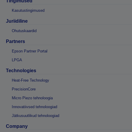
Tingimused
Kasutustingimused
Juriidiline
Ohutuskaardid
Partners
Epson Partner Portal
LPGA
Technologies
Heat-Free Technology
PrecisionCore
Micro Piezo tehnoloogia
Innovatiivsed tehnoloogiad
Jätkusuutlikud tehnoloogiad
Company