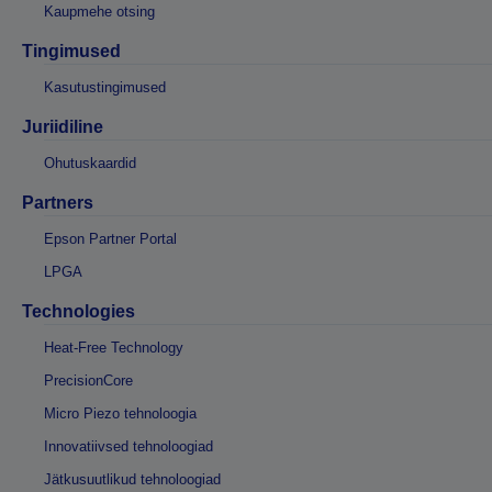
Kaupmehe otsing
Tingimused
Kasutustingimused
Juriidiline
Ohutuskaardid
Partners
Epson Partner Portal
LPGA
Technologies
Heat-Free Technology
PrecisionCore
Micro Piezo tehnoloogia
Innovatiivsed tehnoloogiad
Jätkusuutlikud tehnoloogiad