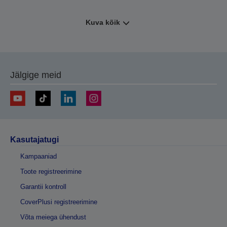
Kuva kõik
Jälgige meid
Kasutajatugi
Kampaaniad
Toote registreerimine
Garantii kontroll
CoverPlusi registreerimine
Võta meiega ühendust