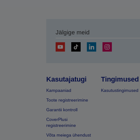
Jälgige meid
Kasutajatugi
Tingimused
Kampaaniad
Kasutustingimused
Toote registreerimine
Garantii kontroll
CoverPlusi
registreerimine
Võta meiega ühendust