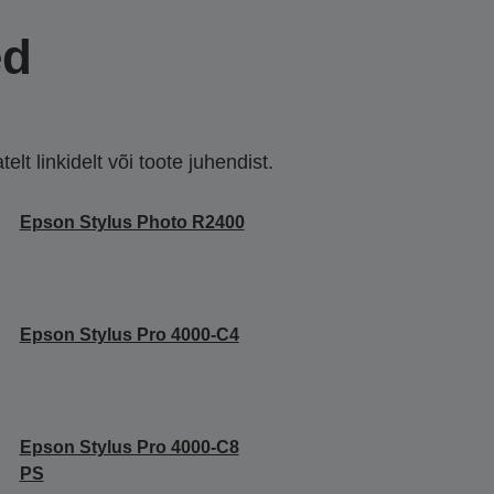
ed
lt linkidelt või toote juhendist.
Epson Stylus Photo R2400
Epson Stylus Pro 4000-C4
Epson Stylus Pro 4000-C8
PS