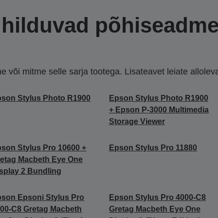
hilduvad põhiseadm
või mitme selle sarja tootega. Lisateavet leiate allolevate
son Stylus Photo R1900
Epson Stylus Photo R1900
+ Epson P-3000 Multimedia
Storage Viewer
son Stylus Pro 10600 +
Epson Stylus Pro 11880
etag Macbeth Eye One
splay 2 Bundling
son Epsoni Stylus Pro
Epson Stylus Pro 4000-C8
00-C8 Gretag Macbeth
Gretag Macbeth Eye One