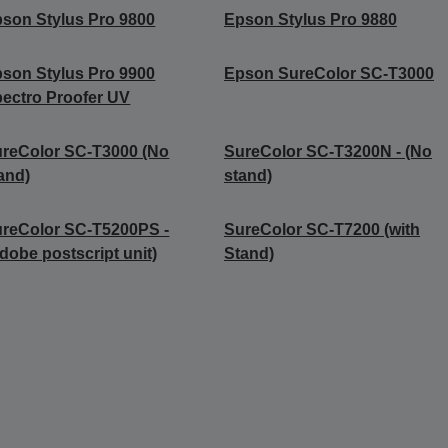
son Stylus Pro 9800
Epson Stylus Pro 9880
son Stylus Pro 9900
Epson SureColor SC-T3000
ectro Proofer UV
reColor SC-T3000 (No
SureColor SC-T3200N - (No
and)
stand)
reColor SC-T5200PS -
SureColor SC-T7200 (with
dobe postscript unit)
Stand)