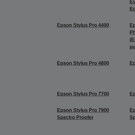
Ey
Ed
Epson Stylus Pro 4400
Ep
Ph
(E
p
Epson Stylus Pro 4800
Ep
Epson Stylus Pro 7700
Ep
Epson Stylus Pro 7900
Ep
Spectro Proofer
Sp