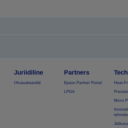
Juriidiline
Partners
Tech
Ohutuskaardid
Epson Partner Portal
Heat-Fr
LPGA
Precisi
Micro P
Innovat
tehnolo
Jätkusu