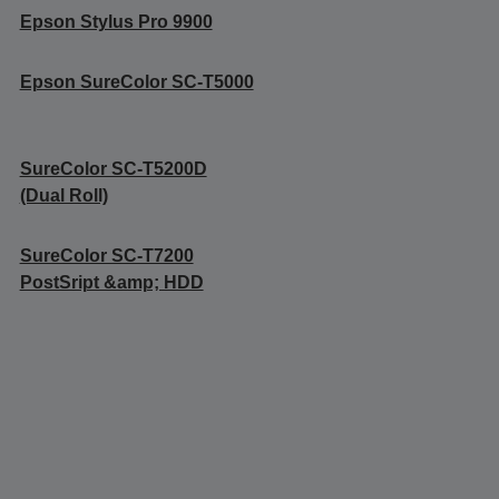
Epson Stylus Pro 9900
Epson SureColor SC-T5000
SureColor SC-T5200D
(Dual Roll)
SureColor SC-T7200
PostSript &amp; HDD