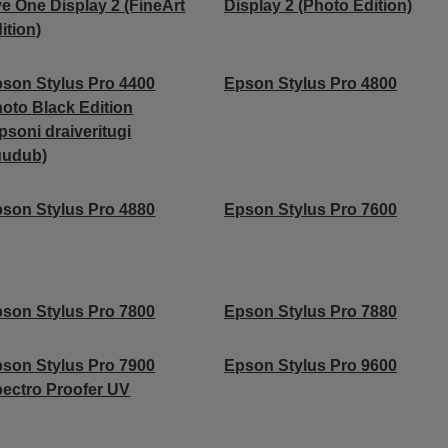
e One Display 2 (FineArt
Display 2 (Photo Edition)
ition)
son Stylus Pro 4400
Epson Stylus Pro 4800
oto Black Edition
psoni draiveritugi
uudub)
son Stylus Pro 4880
Epson Stylus Pro 7600
son Stylus Pro 7800
Epson Stylus Pro 7880
son Stylus Pro 7900
Epson Stylus Pro 9600
ectro Proofer UV