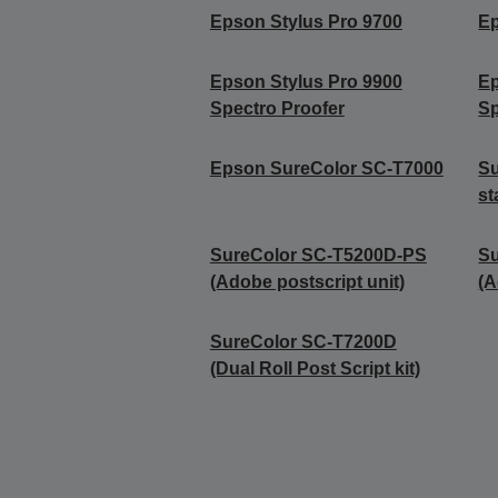
Epson Stylus Pro 9700
Ep
Epson Stylus Pro 9900
Ep
Spectro Proofer
Sp
Epson SureColor SC-T7000
Su
st
SureColor SC-T5200D-PS
Su
(Adobe postscript unit)
(A
SureColor SC-T7200D
(Dual Roll Post Script kit)