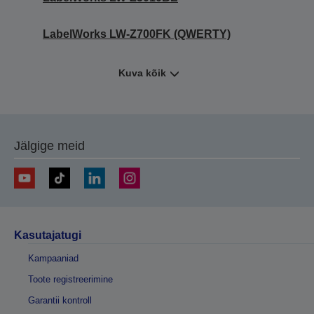
LabelWorks LW-Z700FK (QWERTY)
Kuva kõik
Jälgige meid
Kasutajatugi
Kampaaniad
Toote registreerimine
Garantii kontroll