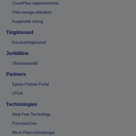
CoverPlusi registreerimine
Võta meiega ühendust
Kaupmehe otsing
Tingimused
Kasutustingimused
Juriidiline
Ohutuskaardid
Partners
Epson Partner Portal
LPGA
Technologies
Heat-Free Technology
PrecisionCore
Micro Piezo tehnoloogia