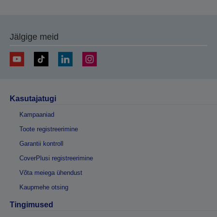
Jälgige meid
Kasutajatugi
Kampaaniad
Toote registreerimine
Garantii kontroll
CoverPlusi registreerimine
Võta meiega ühendust
Kaupmehe otsing
Tingimused