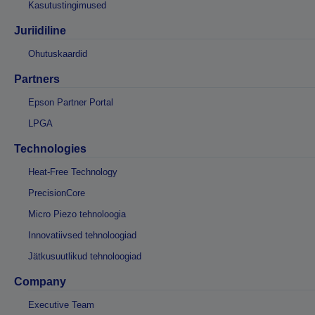
Kasutustingimused
Juriidiline
Ohutuskaardid
Partners
Epson Partner Portal
LPGA
Technologies
Heat-Free Technology
PrecisionCore
Micro Piezo tehnoloogia
Innovatiivsed tehnoloogiad
Jätkusuutlikud tehnoloogiad
Company
Executive Team