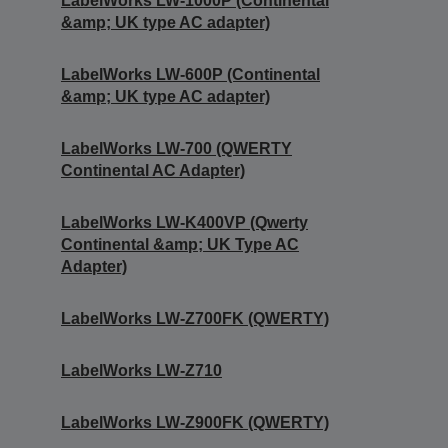
LabelWorks LW-1000P (Continental
&amp; UK type AC adapter)
LabelWorks LW-600P (Continental
&amp; UK type AC adapter)
LabelWorks LW-700 (QWERTY
Continental AC Adapter)
LabelWorks LW-K400VP (Qwerty
Continental &amp; UK Type AC
Adapter)
LabelWorks LW-Z700FK (QWERTY)
LabelWorks LW-Z710
LabelWorks LW-Z900FK (QWERTY)